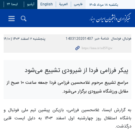
فارسی
العربیة
English
آرشیو
ایسنا ۲۴
یکشنبه ۱۸ مرداد ۱۴۰۵
فوتبال، فوتسال
شناسهٔ خبر:
1403120201407
پنجشنبه ۲ اسفند ۱۴۰۳ | ۱۹:۱۰
پیکر فرزامی فردا از شیرودی تشییع می‌شود
مراسع تشییع مرحوم غلامحسین فرزامی فردا جمعه ساعت ۱۰ صبح از
مقابل ورزشگاه شیرودی برگزار می‌شود.
به گزارش ایسنا، غلامحسین فرزامی، بازیکن پیشین تیم ملی فوتبال و
باشگاه استقلال روز چهارشنبه اول اسفند ۱۴۰۳ به دلیل ایست قلبی
درگذشت.