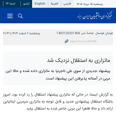
فارسی
العربیة
English
آرشیو
ایسنا ۲۴
پنجشنبه ۱۵ مرداد ۱۴۰۵
فوتبال، فوتسال
شناسهٔ خبر:
1403120201468
پنجشنبه ۲ اسفند ۱۴۰۳ | ۲۱:۳۱
ماتزاری به استقلال نزدیک شد
پیشنهاد جدیدی از سوی علی تاجرنیا به ماتزاری داده شده و حالا این
مربی در آستانه پذیرفتن این پیشنهاد است.
به گزارش ایسنا، در حالی که ماتزاری پیشنهاد استقلال را رد کرده بود، امروز
باشگاه استقلال پیشنهادی جدید و قابل توجه به ماتزاری سرمربی ایتالیایی
ارائه داد و حالا ظاهرا این مربی حاضر شده به استقلال بیاید.