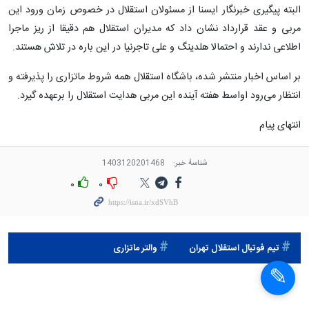
البته پیگیری خبرنگار ایسنا از مسئولان استقلال در خصوص زمان ورود این
مربی و عقد قرارداد نشان داد که مدیران استقلال هم دقیقا از ریز ماجرا
اطلاعی ندارند و احتمالا هلدینگ و علی تاجرنیا در این باره در تلاش هستند.
بر اساس اخبار منتشر شده، باشگاه استقلال همه شروط ماتزاری را پذیرفته و
انتظار می‌رود اواسط هفته آینده این مربی هدایت استقلال را برعهده گیرد.
انتهای پیام
شناسهٔ خبر:
1403120201468
۰
۰
تيم فوتبال استقلال تهران
والتر ماتزاری