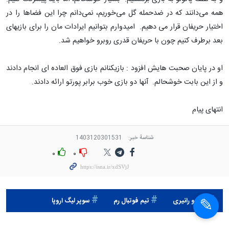
همه می‌دانند که در ضدحمله گل می‌خوریم، نمی‌دانم چرا این فضاها را در
اختیار حریفان قرار می دهیم. امیدوارم بتوانیم ایرادات مان را برای بازیهای
بعد برطرف کنیم چون با حریفان قدری روبرو خواهیم شد.
او در پایان صحبت هایش افزود : بازیکنانم بازی فوق العاده ای انجام دادند
و از این بابت خوشحالم. آنها دو بازی خوب برابر پورتو ارائه دادند.
انتهای پیام
شناسهٔ خبر:
1403120301531
۰
۰
کلودیو رانیری
تیم فوتبال رم
سوپر لیگ اروپا