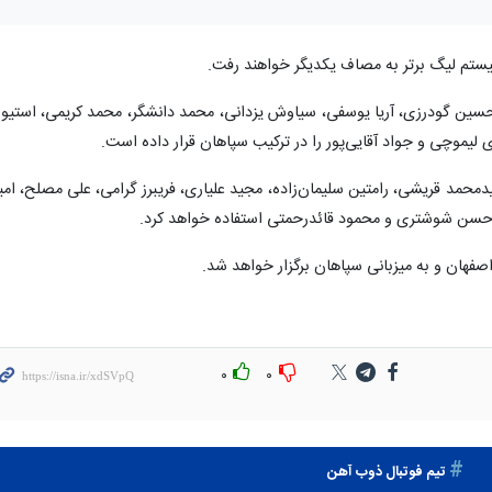
یستم لیگ برتر به مصاف یکدیگر خواهند رفت.
د، حسین گودرزی، آریا یوسفی، سیاوش یزدانی، محمد دانشگر، محمد کریمی، استیو
 لیموچی و جواد آقایی‌پور را در ترکیب سپاهان قرار داده است.
محمد قریشی، رامتین سلیمان‌زاده، مجید علیاری، فریبرز گرامی، علی مصلح، امی
حسن شوشتری و محمود قائدرحمتی استفاده خواهد کرد.
۰
۰
تيم فوتبال ذوب آهن