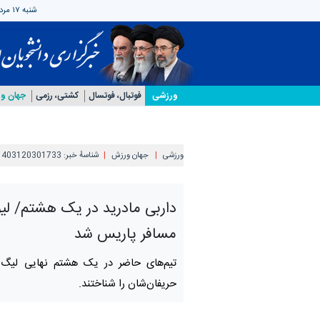
شنبه ۱۷ مرداد ۱۴۰۵
ورزشی
فوتبال، فوتسال
کشتی، رزمی
جهان و
ورزشی
جهان ورزش
شناسهٔ خبر:
1403120301733
داربی مادرید در یک هشتم/ لیو
مسافر پاریس شد
تیم‌های حاضر در یک هشتم نهایی لیگ قه
حریفان‌شان را شناختند.