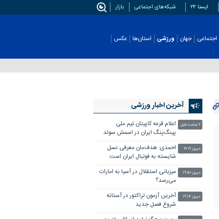
ایسنا ۲۴
شبکه‌های اجتماعی
بازار
اجتماعی
جهان
ورزشی
استان‌ها
عکس
آخرین اخبار ورزشی
اعلام قرعه کاپیتان تیم ملی
۲ ساعت قبل
پینگ‌پنگ ایران در اسمش سوئد
احمدی: هدف‌مان معرفی نسل
دیروز ۲۰:۱۹
شایسته به فوتبال ایران است
میزبانی استقلال در آسیا به امارات
دیروز ۱۹:۵۰
می‌رسد؟
آخرین آزمون تراکتور در آستانه
دیروز ۱۹:۱۴
شروع فصل جدید