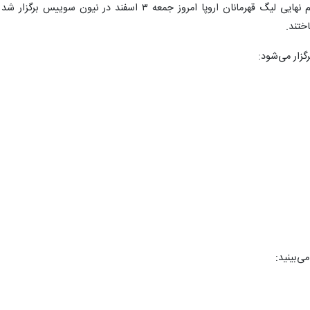
به گزارش ایسنا، قرعه کشی مرحله یک هشتم نهایی لیگ قهرمانان اروپا امروز جمعه ۳ اسفند در نیون سوییس برگزار
اختند.
زار می‌شود:
ی‌بینید: