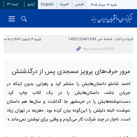
فارسی
العربیة
English
آرشیو
ایسنا ۲۴
شنبه ۱۷ مرداد ۱۴۰۵
ادبیات و کتاب
شناسهٔ خبر:
1403120401949
شنبه ۴ اسفند ۱۴۰۳ | ۰۰:۲۰
مرور حرف‌های پرویز مسجدی پس از درگذشتش
احمد شاملو داستان‌هایش را منتشر کرد و زهرایی بدون اینکه در
جریان باشد، داستان‌هایش را در یک کتاب چاپ کرد.
دست‌نوشته‌هایش را در خرمشهر جا گذاشت و سال‌ها هم داستان
ننوشت؛ البته دلیلش را این‌گونه بیان کرده بود: «هزینه در تهران زیاد
است. ناچار در چند شرکت کار می‌کردم و وقتی برای نوشتن نمی‌ماند.»