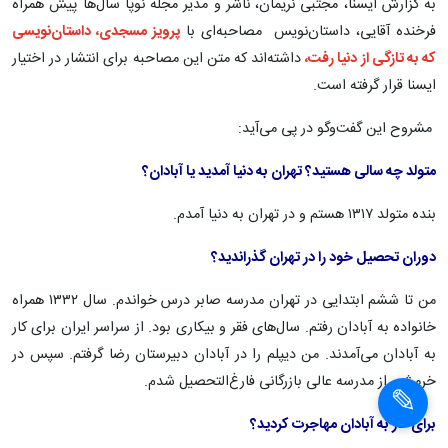
به گزارش ایسنا، مجتبی نریمان، ناشر و مدیر مجله نوپا سال‌ها پیش همراه
فرخنده آقایی، داستان‌نویس مصاحبه‌ای با
پرویز مسجدی، داستان‌نویسی
که به تازگی از دنیا رفت،
داشته‌اند که متن این مصاحبه برای انتشار در اختیار
ایسنا قرار گرفته است.
مشروح این گفت‌وگو در پی می‌آید:
متولد چه سالی هستید؟ تهران به دنیا آمدید یا آبادان؟
بنده متولد ۱۳۱۷ هستم و در تهران به دنیا آمدم.
دوران تحصیل خود را در تهران گذراندید؟
من تا ششم ابتدایی در تهران مدرسه صابر درس خواندم. سال ۱۳۳۲ همراه
خانواده به آبادان رفتم. سال‌های فقر و بیکاری بود. از سراسر ایران برای کار
به آبادان می‌آمدند. من دیپلم را در آبادان دبیرستان رضا گرفتم. سپس در
خرمشهر از مدرسه عالی بازرگانی فارغ‌التحصیل شدم.
برای کار به آبادان مهاجرت کردید؟