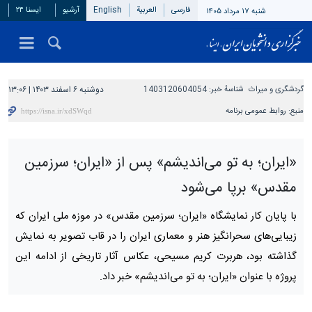
فارسی
العربیة
English
آرشیو
ایسنا ۲۴
شنبه ۱۷ مرداد ۱۴۰۵
گردشگری و میراث
شناسهٔ خبر:
1403120604054
دوشنبه ۶ اسفند ۱۴۰۳ | ۱۳:۰۶
منبع:
روابط عمومی برنامه
«ایران؛ به تو می‌اندیشم» پس از «ایران؛ سرزمین
مقدس» برپا می‌شود
با پایان کار نمایشگاه «ایران؛ سرزمین مقدس» در موزه ملی ایران که
زیبایی‌های سحرانگیز هنر و معماری ایران را در قاب تصویر به نمایش
گذاشته بود، هربرت کریم مسیحی، عکاس آثار تاریخی از ادامه این
پروژه با عنوان «ایران؛ به تو می‌اندیشم» خبر داد.