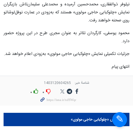
نیلوفر ذوالفقاری، محمدحسین آرمیده و محمدعلی سلیمان‌تاش بازیگران
نمایش «چلوکبابی حاجی مولوی» هستند که به‌زودی در عمارت نوفل‌لوشاتو
روی صحنه خواهند رفت.
محمود یوسفی، کارگردان تئاتر به عنوان مجری طرح در این پروژه حضور
دارد.
جزئیات تکمیلی نمایش «چلوکبابی حاجی مولوی» به‌زودی اعلام خواهد شد.
انتهای پیام
شناسهٔ خبر:
1403120604265
۰
۰
نمایش «چلوکبابی حاجی مولوی»