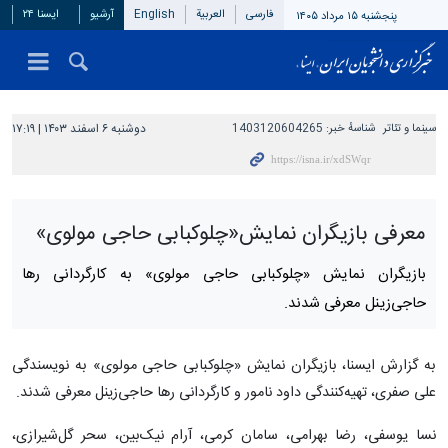
فارسی
العربیة
English
آرشیو
ایسنا ۲۴
پنجشنبه ۱۵ مرداد ۱۴۰۵
سینما و تئاتر
شناسهٔ خبر:
1403120604265
دوشنبه ۶ اسفند ۱۴۰۳ | ۱۷:۱۹
معرفی بازیگران نمایش«چلوکبابی حاجی مولوی»
بازیگران نمایش «چلوکبابی حاجی مولوی» به کارگردانی رها
حاجی‌زینل معرفی شدند.
به گزارش ایسنا، بازیگران نمایش «چلوکبابی حاجی مولوی» به نویسندگی
علی صفری، تهیه‌کنندگی داود نامور و کارگردانی رها حاجی‌زینل معرفی شدند.
نسا یوسفی، رضا بهرامی، سامان کرمی، آرام نیک‎‌بین، سحر گل‌شیرازی،