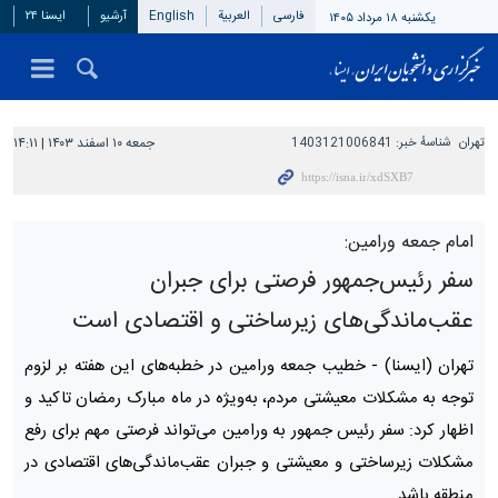
فارسی
العربیة
English
آرشیو
ایسنا ۲۴
یکشنبه ۱۸ مرداد ۱۴۰۵
تهران
شناسهٔ خبر:
1403121006841
جمعه ۱۰ اسفند ۱۴۰۳ | ۱۴:۱۱
امام جمعه ورامین:
سفر رئیس‌جمهور فرصتی برای جبران
عقب‌ماندگی‌های زیرساختی و اقتصادی است
تهران (ایسنا) -
خطیب جمعه ورامین در خطبه‌های این هفته بر لزوم
توجه به مشکلات معیشتی مردم، به‌ویژه در ماه مبارک رمضان تاکید و
اظهار کرد: سفر رئیس جمهور به ورامین می‌تواند فرصتی مهم برای رفع
مشکلات زیرساختی و معیشتی و جبران عقب‌ماندگی‌های اقتصادی در
منطقه باشد.