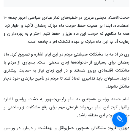
حجت‌الاسلام مجتبی عزیزی در خطبه‌های نماز عبادی سیاسی امروز جمعه ۱۰
اسفندماه، ابتدا بر اهمیت حفظ حرمت ماه مبارک رمضان تأکید و اظهار کرد:
همه ما مکلفیم که حرمت این ماه عزیز را حفظ کنیم. احترام به روزه‌داران و
رعایت آداب این ماه مبارک بر عهده تک‌تک افراد جامعه است.
وی در ادامه به مشکلات معیشتی مردم در این ایام اشاره و تصریح کرد: ماه
رمضان برای بسیاری از خانواده‌ها زمان سختی است. بسیاری از مردم با
مشکلات اقتصادی روبرو هستند و در این زمان نیاز به حمایت بیشتری
دارند. مسئولان باید تدابیری اتخاذ کنند تا مردم در تأمین نیازهای خود دچار
مشکل نشوند.
امام جمعه ورامین همچنین به سفر رئیس‌جمهور به دشت ورامین اشاره
واظهار کرد: این سفر می‌تواند فرصتی مهم برای رفع مشکلات زیرساختی و
معیشتی مردم این منطقه باشد.
عزیزی افزود: مشکلاتی همچون حمل‌ونقل و بهداشت و درمان در ورامین