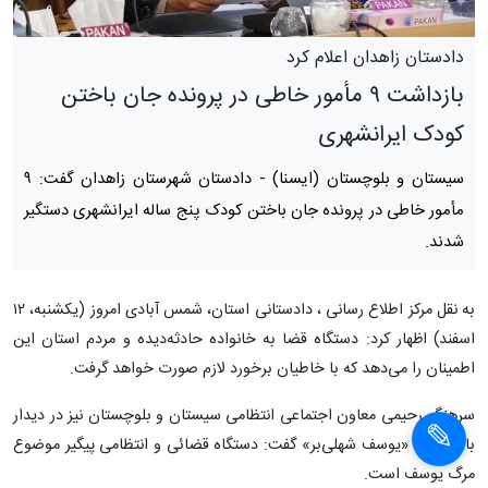
دادستان زاهدان اعلام کرد
بازداشت ۹ مأمور خاطی در پرونده جان باختن
کودک ایرانشهری
سیستان و بلوچستان (ایسنا) -
دادستان شهرستان زاهدان گفت: ۹
مأمور خاطی در پرونده جان باختن کودک پنج ساله ایرانشهری دستگیر
شدند.
به نقل مرکز اطلاع رسانی ، دادستانی استان، شمس آبادی امروز (یکشنبه، ۱۲
اسفند) اظهار کرد: دستگاه قضا به خانواده حادثه‌دیده و مردم استان این
اطمینان را می‌دهد که با خاطیان برخورد لازم صورت خواهد گرفت.
سرهنگ رحیمی معاون اجتماعی انتظامی سیستان و بلوچستان نیز در دیدار
با خانواده «یوسف شهلی‌بر» گفت: دستگاه قضائی و انتظامی پیگیر موضوع
مرگ یوسف است.