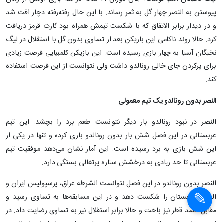
پیوستن به النصر چهار گل به ثمر رساند. با این حال رفته‌رفته دچار افت شد
و در دیدار برابر الاتفاق که با شکست تیمش همراه بود کارت قرمز دریافت
کرد. حالا روند ناکامی این بازیکن بعد از تساوی بدون گل با استقلال در لیگ
نخبگان آسیا به چهار بازی رسیده است. این بازیکن کلمبیایی فرصت زیادی
برای پرکردن جای خالی رونالدو داشت ولی نتوانست از این فرصت استفاده
کند.
النصر بدون رونالدو یک تیم معمولی
النصر در نبود رونالدو بار دیگر نتوانست طعم برد را بچشد. این تیم
عربستانی در این فصل شش بار بدون رونالدو بازی کرده و تنها در یکی از
این شش بازی به برد رسیده است. این آمار نشان می‌دهد موفقیت تیم
عربستانی تا حد زیادی به درخشش ستاره پرتغالی بستگی دارد.
النصر بدون رونالدو در این فصل نتوانست الشرطه عراق، پرسپولیس ایران و
الخلود عربستان را شکست دهد و در این مسابقه‌ها به تساوی رسید و
مقابل السد قطر نیز باخت و حالا برابر استقلال نیز به تساوی رضایت داد. در