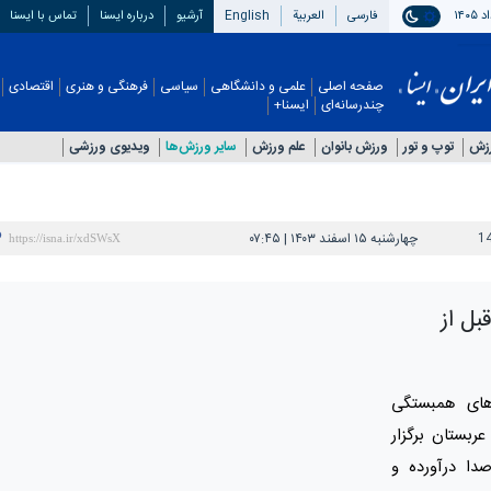
فارسی
العربیة
English
آرشیو
درباره ایسنا
تماس با ایسنا
صفحه اصلی
علمی و دانشگاهی
سیاسی
فرهنگی و هنری
اقتصادی
چندرسانه‌ای
ایسنا+
رزش
توپ و تور
ورزش بانوان
علم ورزش
سایر ورزش‌ها
ویدیوی ورزشی
1
چهارشنبه ۱۵ اسفند ۱۴۰۳ | ۰۷:۴۵
بل از
‌های همبستگی
ربستان برگزار
دا درآورده و