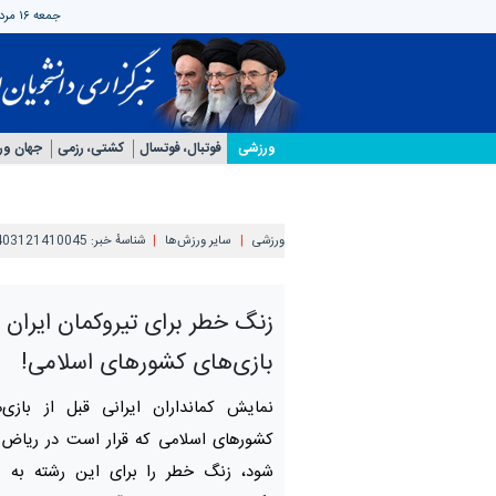
جمعه ۱۶ مرداد ۱۴۰۵
ورزشی
فوتبال، فوتسال
کشتی، رزمی
جهان و
ورزشی
سایر ورزش‌ها
شناسهٔ خبر:
403121410045
زنگ خطر برای تیروکمان ایران ق
بازی‌های کشورهای اسلامی!
نمایش کمانداران ایرانی قبل از بازی
کشورهای اسلامی که قرار است در ریاض ع
شود، زنگ خطر را برای این رشته به ص