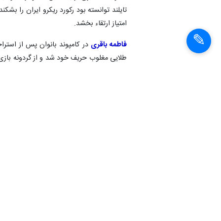
امتیاز ارتقاء بخشد.
فاطمه باقری
طلایی مغلوب حریف خود شد و از گردونه بازی‌
بانوان، در دور دوم با نتیجه ۱۴۵ بر ۱۴۴ مغلوب کمانداری از قزاقستان شد و از صعود به مراحل بالاتر بازماند.
همچنین
آرمین پاکزاد
و حذف شد.
میلاد رشیدی
از صعود به مراحل بالاتر بازماند.
محمد معدن‌دا
۱۴۸ بر ۱۴۳ شکست خورد و حذف شد.
تنها مدال ایران در مسابقات قهرمانی آسیا
اما
گیسا بایبوردی
توانست سهمیه بازی‌های جهانی چین را کسب
چرا تیم‌ ریکرو بدون سرمربی و با ترکیب ناقص