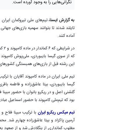
نگرانی‌هایی را به وجود آورده است.
به گزارش ایسنا،
تایلند شدند تا بتوانند سهمیه بازی‌های جها
‌آماده کنند.
در ش
که از سوی گیسا بایبوردی، ملی‌پوش کامپوند 
این رشته قبل از بازی‌های همبستگی کشورهای 
تیم‌ ملی ایران در ماده کامپوند آقایان با ترک
گیسا بایبوردی، بیتا عاشق‌زاده و فاطمه با
گلشنی اصل و در ریکرو بانوان‌ با حضور مبینا ف
بود که تیم‌ملی کامپوند با حضور اسماعیل عبا
تیم میکس ریکرو ایران
با ترکیب مبینا فلاح 
مغلوب کمانداری از بنگلادش شد و از صعود به م