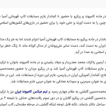
تیم‌های ملی تیروکمان ایران در ماده کامپوند و ریکرو با حضور ۸ کماندار عازم مسابقات کاپ قهرمانی آسی
نی چین را به دست آورند و حتی خود را برای حضور در بازی‌های کشورهای اسلامی
رایطی که ۶ کماندار در ماده کامپوند و ۲ کماندار در ماده ریکرو به مسابقات کاپ قهرمانی آسیا اعزام شدند اما به جز یک مد
ایران به دست آمد، دست سایر ملی‌پوشان از مدال کوتاه ماند تا زنگ خطر برا
اسلامی به صدا در آید.
یب آرمین پاکزاد، محمد معدن‌دار و میلاد رشیدی و در ماده کامپوند بانوان با ترکی
قری عازم مسابقات کاپ قهرمانی آسیا شد و در ریکرو مردان با حضور محمدحسی
لاح، کماندار المپیکی ایران در پاریس، عازم این دوره از مسابقات شد. این در حال
دی به عنوان سرمربی و سودابه صادقی به عنوان مربی عازم مسابقات شد.
و محمدحسین گلشنی به مقام چهارم رسید و
تیم میکس کامپوند ایران
نیز با ترکی
راحل بالاتر بازماند. نکته قابل توجه اینکه گلشنی در مرحله مقدماتی کاپ آسیای