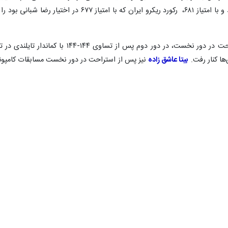
در کامپوند بانوان پس از استراحت در دور نخست، در دور دوم پس از تساوی ۱۴۴-۱۴۴ با کماندار تایلندی
ها کنار رفت.
بیتا عاشق زاده
نیز پس از استراحت در دور نخست مسابقات کامپون
در دور دوم مسابقات حذفی کامپوند به مصاف نماینده بنگلادش رفت و با نتیجه ۱۴۵ بر ۴۴
نیز در مرحله یک هشتم نهایی به مصاف کمانداری از هند رفت و با نتیجه ۱۴۹ بر ۱۴۵ شک
ر
هم در دور دوم رقابت‌های حذفی کامپوند به مصاف نماینده هند رفت و با نتیج
در کامپوند بانوان با پیروزی ۱۴۴ بر ۱۴۳ مقابل کمانداری از هند، مدال برنز این رقابت‌ها را از آن خود کرد
 کند.
 عازم مسابقات شد؟