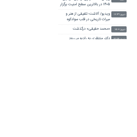
۱۴۰۵ در بالاترین سطح امنیت برگزار
شد
ویدیو/ آلاشت؛ تلفیقی از هنر و
دیروز ۱۷:۴۹
میراث تاریخی در قلب سوادکوه
«محمد حقیقی» درگذشت
دیروز ۱۵:۰۰
دکتر منتظری به رادیو می‌رود
دیروز ۱۴:۵۴
واکنش ایرج راد به «یک فیل
دیروز ۱۳:۳۷
ناپدیدشده»
پیامی برای درگذشت محمد
دیروز ۱۳:۳۰
نواب‌زاده
ابوالقاسم قاسم‌زاده درگذشت
دیروز ۱۲:۴۹
ویدیو/ آیا هنر انسان را آفرید؟
دیروز ۱۲:۳۹
نظریه‌ای که تاریخ تمدن را زیر سؤال
برد
یادی از پرویز شاپور
دیروز ۱۲:۱۹
اطلاع‌رسانی دقیق، سریع و
دیروز ۱۱:۲۰
مسئولانه، سرمایه رسانه‌ها برای
جلب اعتماد مخاطبان
تلویزیون آخر هفته چه فیلم‌هایی
دیروز ۱۱:۱۴
پخش می‌کند؟