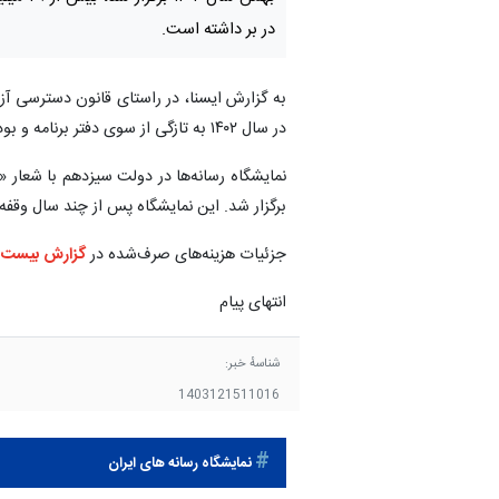
در بر داشته است.
به گزارش ایسنا، در راستای قانون دسترسی آز
در سال ۱۴۰۲ به تازگی از سوی دفتر برنامه و بودجه وزارت فرهنگ و ارشاد اسلامی منتشر شد.
برگزار شد. این نمایشگاه پس از چند سال وقفه
جزئیات هزینه‌های صرف‌شده در
گزارش بیست و چ
انتهای پیام
شناسهٔ خبر:
1403121511016
نمایشگاه رسانه های ایران