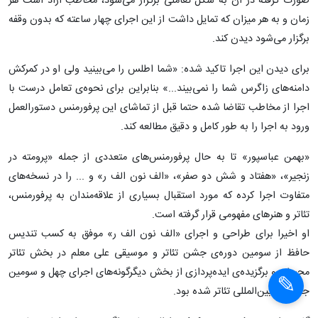
به تماشای «رکوئیم اطلاس‌های زاگرس» بروید
×
پرفورمنس «رکوئیم اطلس‌های زاگرس» با طراحی و اجرای بهمن
عباسپور روز جمعه ۲۴ اسفند ۱۴۰۳، بین ساعت ۱۶ تا ۲۰ در تمامی
×
لابی‌های خانه‌ی هنرمندان ایران اجرا می‌شود.