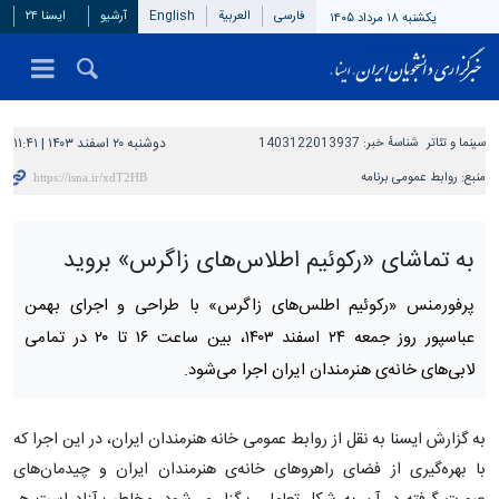
فارسی
العربیة
English
آرشیو
ایسنا ۲۴
یکشنبه ۱۸ مرداد ۱۴۰۵
سینما و تئاتر
شناسهٔ خبر:
1403122013937
دوشنبه ۲۰ اسفند ۱۴۰۳ | ۱۱:۴۱
منبع:
روابط عمومی برنامه