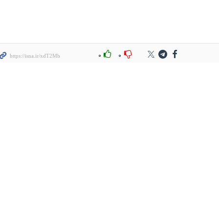
۰
۰
سرمازدگی
برداشت لوبیا چیتی
واردات سیب زمینی