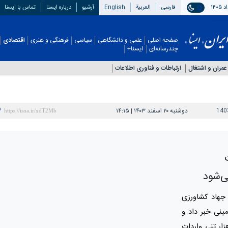
فارسی
العربیة
English
آرشیو
درباره ایسنا
تماس با ایسنا
صفحه اصلی
علمی و دانشگاهی
سیاسی
فرهنگی و هنری
اقتصادی
چندرسانه‌ای
ایسنا+
عمران و اشتغال
ارتباطات و فناوری اطلاعات
140
دوشنبه ۲۰ اسفند ۱۴۰۳ | ۱۴:۱۵
ی‌شود
 جهاد کشاورزی
نی خبر داد و
 کرد: تاکنون ۱۰ هزار تن از مجوز ۵۰ هزار تنی واردات