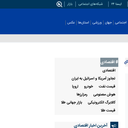
ایسنا ۲۴
شبکه‌های اجتماعی
بازار
اجتماعی
جهان
ورزشی
استان‌ها
عکس
# اقتصادی
اقتصادی
تجاوز آمریکا و اسرائیل به ایران
قيمت نفت
خودرو
اروپا
هوش مصنوعی
رمزارزها
کالابرگ الکترونیکی
بازار جهانی طلا
قیمت طلا
آخرین اخبار اقتصادی