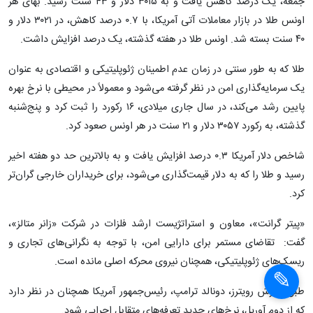
جمعه، یک درصد کاهش یافت و به ۳۰۱۵ دلار و ۴۳ سنت رسید. بهای هر
اونس طلا در بازار معاملات آتی آمریکا، با ۰.۷ درصد کاهش، در ۳۰۲۱ دلار و
۴۰ سنت بسته شد. اونس طلا در هفته گذشته، یک درصد افزایش داشت.
طلا که به طور سنتی در زمان عدم اطمینان ژئوپلیتیکی و اقتصادی به عنوان
یک سرمایه‌گذاری امن در نظر گرفته می‌شود و معمولاً در محیطی با نرخ بهره
پایین رشد می‌کند، در سال جاری میلادی، ۱۶ رکورد را ثبت کرد و پنج‌شنبه
گذشته، به رکورد ۳۰۵۷ دلار و ۲۱ سنت در هر اونس صعود کرد.
شاخص دلار آمریکا ۰.۳ درصد افزایش یافت و به بالاترین حد دو هفته اخیر
رسید و طلا را که به دلار قیمت‌گذاری می‌شود، برای خریداران خارجی گران‌تر
کرد.
«پیتر گرانت»، معاون و استراتژیست ارشد فلزات در شرکت «زانر متالز»،
گفت: تقاضای مستمر برای دارایی امن، با توجه به نگرانی‌های تجاری و
ریسک‌های ژئوپلیتیکی، همچنان نیروی محرکه اصلی مانده است.
طبق گزارش رویترز، دونالد ترامپ، رئیس‌جمهور آمریکا همچنان در نظر دارد
که از دوم آوریل، نرخ‌های جدید تعرفه‌های متقابل اجرایی شود.