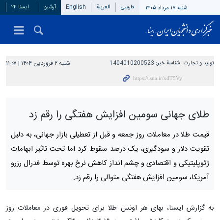
فارسی
العربیة
English
آرشیو
ایسنا ۲۴
شنبه ۱۷ مرداد ۱۴۰۵
تولید و تجارت
شناسهٔ خبر:
1404010200523
شنبه ۲ فروردین ۱۴۰۴ | ۱۱:۰۷
طلای جهانی سومین افزایش هفتگی را رقم زد
قیمت طلا در معاملات روز جمعه و قبل از تعطیلی بازار جهانی، به دلیل
تقویت دلار و سودگیری، یک درصد سقوط کرد اما تحت تاثیر ابهامات
ژئوپلیتیکی و اقتصادی و چشم انداز کاهش نرخ بهره توسط فدرال رزرو
آمریکا، سومین افزایش هفتگی متوالی را رقم زد.
به گزارش ایسنا، بهای هر اونس طلا برای تحویل فوری در معاملات روز