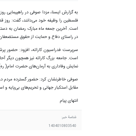
به گزارش ایسنا، مزدا صوفی در راهپیمایی رو
فلسطین را وظیفه خود می‌دانند، گفت: روز 
است. آخرین جمعه ماه مبارک رمضان به دستور
در راستای دفاع و حمایت از حقوق مستضعفان و
سرپرست فدراسیون کاراته، افزود: حضور پرشو
است. جامعه بزرگ کاراته نیز همچون دیگر آحا
نمایش وفاداری به آرمان‌های حضرت امام( ره)
صوفی خاطرنشان کرد: حضور گسترده مردم در این
مقابل استکبار جهانی و تحریم‌های بی‌پایه و اس
انتهای پیام
شناسهٔ خبر:
1404010803540