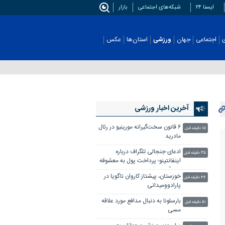
ایسنا ۲۴
شبکه‌های اجتماعی
بازار
اجتماعی
جهان
ورزشی
استان‌ها
عکس
آخرین اخبار ورزشی
۶ قانون سخت‌گیرانه مورینیو در رئال
۱۵ دقیقه قبل
مادرید
ادعای جنجالی تلگراف درباره
۳۵ دقیقه قبل
اینفانتینو؛ پرداخت پول به معشوقه
از درآمد یوفا
خوزستان، پیشتاز کاروان ناگویا در
۴۴ دقیقه قبل
پارادوومیدانی
بارسلونا به دنبال مدافع مورد علاقه
۵۱ دقیقه قبل
مسی