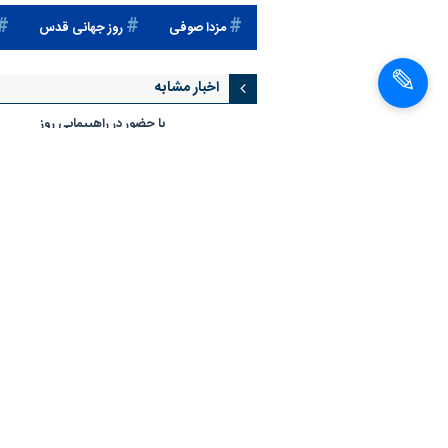
مزدا صوفی
روز جهانی قدس
اخبار مشابه
با حضور در راهپیمایی روز
قدس صدای حق‌طلبی
ملت فلسطین را به گوش
جهانیان برسانیم
عزم راسخ ملت ایران برای
حمایت از فلسطین