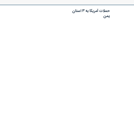
حملات آمریکا به ۳ استان
یمن