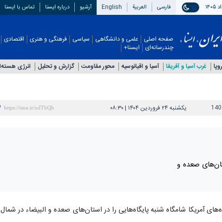
فارسی
العربیة
English
آرشیو
درباره ایسنا
تماس با ایسنا
صفحه اصلی
علمی و دانشگاهی
سیاسی
فرهنگی و هنری
اقتصادی
چندرسانه‌ای
ایسنا+
وپا
غرب آسیا و آفریقا
آسیا و اقیانوسیه
محور مقاومت
گزارش و تحلیل
انرژی هسته‎‌ای
140
یکشنبه ۲۴ فروردین ۱۴۰۴ | ۰۸:۳۰
ان‌های صعده و
ه‌های آمریکا شامگاه شنبه پایگاه‌هایی را در استان‌های صعده و البیضاء در شمال 