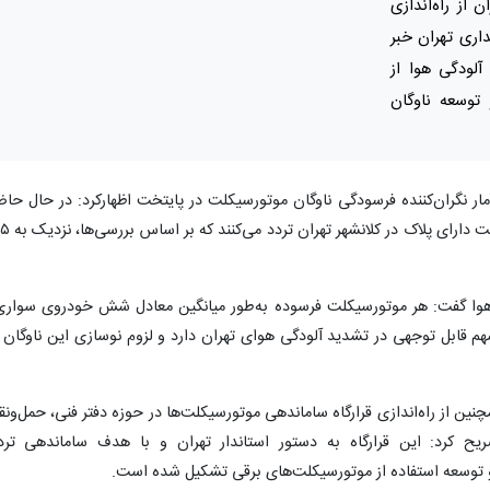
ز راه‌اندازی
داری تهران خبر
لودگی هوا از
توسعه ناوگان
آمار نگران‌کننده فرسودگی ناوگان موتورسیکلت در پایتخت اظهارکرد: در حال حاض
حدود ۴ میلیون و ۲۰۰ هزار دستگاه موتورسیکلت دارای پلا
ی هوا گفت: هر موتورسیکلت فرسوده به‌طور میانگین معادل شش خودروی سواری
م قابل‌ توجهی در تشدید آلودگی هوای تهران دارد و لزوم نوسازی این ناوگان ر
 از راه‌اندازی قرارگاه ساماندهی موتورسیکلت‌ها در حوزه دفتر فنی، حمل‌ونق
یح کرد: این قرارگاه به دستور استاندار تهران و با هدف ساماندهی ترد
و توسعه استفاده از موتورسیکلت‌های برقی تشکیل شده است.