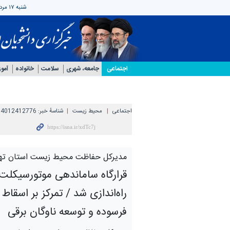
شنبه ۱۷ مرداد ۱۴۰۵
اجتماعی
جامعه، شهری
سلامت
خانواده
آمو
اجتماعی
محیط زیست
شناسهٔ خبر:
04012412776
مدیرکل حفاظت محیط زیست استان تهرا
قرارگاه ساماندهی موتورسیکلت‌
راه‌اندازی شد / تمرکز بر اسقاط
فرسوده و توسعه ناوگان برقی