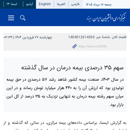
فارسی
العربیة
English
آرشیو
ایسنا ۲۴
جمعه ۱۶ مرداد ۱۴۰۵
اقتصاد کلان
شناسهٔ خبر:
1404012614369
چهارشنبه ۲۷ فروردین ۱۴۰۴ | ۰۳:۳۴
سهم ۳۵ درصدی بیمه درمان در سال گذشته
در سال ۱۴۰۳، صنعت بیمه کشور شاهد رشد ۵۷ درصدی در حق بیمه
تولیدی بود که ارزش آن را به ۴۴۰ هزار میلیارد تومان رساند و در این
میان سهم رشته بیمه درمان به تنهایی نزدیک به ۳۵ درصد از کل این
بازار بود.
به گزارش ایسنا، براساس داده‌های بیمه مرکزی، در سالی که گذشته و از