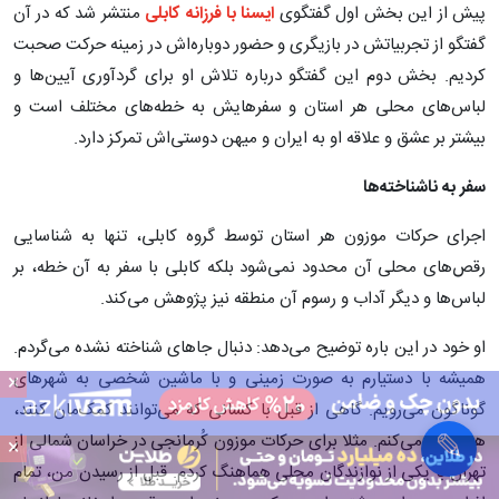
فرزانه کابلی: فقط در ایران می‌توانم نفس بکشم +
ویدئو
فرزانه کابلی با بیان اینکه حرکات موزون محلی دسته‌جمعی نشانگر
اتحاد و یکی بودن مردم کشور است، بر عشق و علاقه‌اش برای ماندن
در ایران سخن می‌گوید و تاکید می‌کند که در این خاک ریشه دارد و
تنها در این سرزمین می‌تواند نفس بکشد.
پیش از این بخش اول گفتگوی
ایسنا با فرزانه کابلی
منتشر شد که در آن
گفتگو از تجربیاتش در بازیگری و حضور دوباره‌اش در زمینه حرکت صحبت
×
کردیم. بخش دوم این گفتگو درباره تلاش او برای گردآوری آیین‌ها و
لباس‌های محلی هر استان و سفرهایش به خطه‌های مختلف است و
×
بیشتر بر عشق و علاقه او به ایران و میهن دوستی‌اش تمرکز دارد.