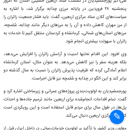
علی‌اکبر پورجمشیدیان در نشست ستاد اربعین حسینی استان که امروز
پنجشنبه ۲۸ فروردین در پایانه مرزی چذابه برگزار شد، با اشاره به
سیاست‌های کلان ستاد مرکزی اربعین، گفت: باید فشار جمعیت زائران را
از مرز مهران کاهش داده و آن را به مرزهای دیگر مانند چذابه، شلمچه،
مرزهای استان‌های شمالی، کرمانشاه و کردستان منتقل کنیم تا خدمات به
زائران با سهولت بیشتری انجام شود.
وی افزود: این اقدام نه‌تنها امنیت و آرامش زائران را افزایش می‌دهد،
بلکه هزینه سفر را نیز کاهش می‌دهد. به عنوان مثال، استان کرمانشاه
اعلام آمادگی کرده که ظرفیت پذیرش زائران را نسبت به سال گذشته دو
برابر کند و این الگو در چذابه و شلمچه نیز قابل اجراست.
پورجمشیدیان به اولویت‌بندی پروژه‌های عمرانی و زیرساختی اشاره کرد و
گفت: تمام اقدامات انجام‌شده برای اربعین مانند ترمیم جاده‌ها و احداث
پل‌ها، در طول سال برای مردم قابل استفاده است و این رویکردی است
که ستاد مرکزی اربعین دنبال می‌کند.
معاون وزیر کشور با تأکید بر اولویت خدمات‌رسانی در داخل ایران قبل از