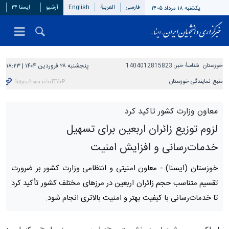
فارسی
العربیة
English
آرشیو
ایسنا ۲۴
یکشنبه ۱۸ مرداد ۱۴۰۵
خوزستان
شناسهٔ خبر:
1404012815823
پنجشنبه ۲۸ فروردین ۱۴۰۴ | ۱۸:۲۳
منبع:
نمایندگی خوزستان
معاون وزارت کشور تاکید کرد
لزوم توزیع زائران اربعین برای تسهیل
خدمات‌رسانی و افزایش امنیت
خوزستان (ایسنا) -
معاون امنیتی و انتظامی وزارت کشور بر ضرورت
تقسیم متناسب حجم زائران اربعین در مرزهای مختلف کشور تأکید کرد
تا خدمات‌رسانی با کیفیت بهتر و امنیت بالاتری انجام شود.