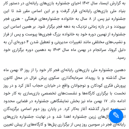
به گزارش ایسنا، سال ۱۴۰۲ احیای جشنواره بازی‌های رایانه‌ای در دستور کار
بنیاد ملی بازی‌های رایانه‌ای قرار گرفت و بر این اساس مقرر شد تا این
جشنواره نیز پس از ۸ سال به خانواده جشنواره‌های فرهنگی - هنری فجر
بپیوندد و در بازه زمانی نزدیک به دهه فجر برگزار شود. بر همین اساس این
جشنواره از نهمین دوره خود به خانواده بزرگ فجری‌ها پیوست و پس از فراز
و نشیب‌های مختلفی مانند تغییرات مدیریتی و تعطیل شدن ۴ دوره‌ای آن به
دلیل کرونا، سرانجام در بهمن ماه سال ۱۴۰۳ به دهمین دوره برگزاری خود
رسید.
دهمین جشنواره ملی بازی‌های رایانه‌ای فجر کار خود را از روز ۱۶ بهمن ماه
سال گذشته و با رویداد سرمایه‌گذاری سکوی پرش غزال در محل کانون
پرورش فکری کودکان و نوجوانان واقع در خیابان حجاب آغاز کرد و در روز
نخست با برگزاری کارگاه‌ها و نشست‌های تخصصیِ بازی‌سازی به کار خود
ادامه داد. ۱۷ بهمن ماه نیز بخش نمایشگاهی جشنواره در فضایی محدود
نسبت به ادوار گذشته آغاز به‌کار کرد. در پایان روز دوم اسامی برگزیدگان
اعلام و غزال‌های زرین جشنواره اهدا شد و در نهایت جشنواره بازی‌های
رایانه‌ای فجر در سومین روز پس از برگزاری پنل‌ها و کارگاه‌های از پیش تعیین