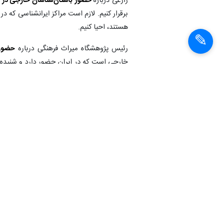
زارعی درباره
حضور باستان‌شناسان خارجی در ا
برقرار کنیم. لازم است مراکز ایرانشناسی که در
هستند، احیا کنیم.
رئیس پژوهشگاه میراث فرهنگی درباره
حضور 
خارجی است که در ایران حضور دارد و شنیده 
کرد: پژوهشگاه میراث فرهنگی یک جلسه با سفار
اعلام می‌کنیم. اگر قرار باشد، چینی‌ها را در ک
انجام دهیم.
او در پاسخ به این پرسش که آیا اکنون هیأت 
میراث فرهنگی بودم، کاوشی نداشتند.
زارعی درباره
تعداد مجوزهای کاوش باستان‌ش
ص
باستان‌شناسی ایران حضور داشته باشد. موانع
دستی پیگیریم تا با باستان‌شناسانی که ایران‌د
همکاری‌ها را از سربگیریم. ت لاشمان این 