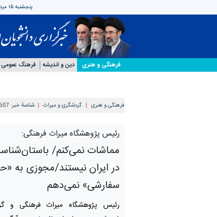
پنجشنبه ۱۵ مرداد ۱۴۰۵
فرهنگی و هنری
دین و اندیشه
فرهنگ عمومی
فرهنگی و هنری
گردشگری و میراث
شناسهٔ خبر:
607
رئیس پژوهشگاه میراث فرهنگی:
مماشات نمی‌کنم/ باستان‌شناس
در ایران نیستند/مجوزی به «ح
سفارشی» نمی‌دهم
رئیس پژوهشگاه میراث فرهنگی و گرد