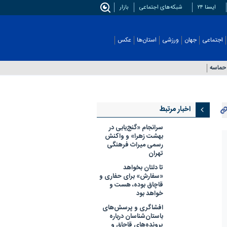
ایسنا ۲۴
شبکه‌های اجتماعی
بازار
اجتماعی
جهان
ورزشی
استان‌ها
عکس
حماسه
اخبار مرتبط
سرانجام «گنج‌یابی در
بهشت زهرا» و واکنش
رسمی میراث فرهنگی
تهران
تا دلتان بخواهد
«سفارش» برای حفاری و
قاچاق بوده، هست و
خواهد بود
افشاگری و پرسش‌های
باستان‌شناسان درباره
پرونده‌های قاچاق و