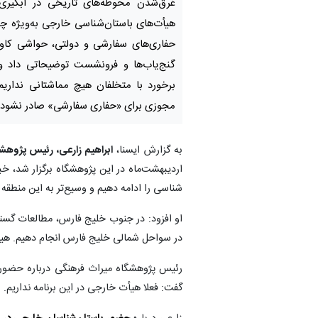
غرق‌شدن محوطه‌های تاریخی در آبگیر
هیأت‌های باستان‌شناسی خارجی به‌ویژه چین
حفاری‌های سفارشی و دولتی، حواشی کاوش
گنج‌یاب‌ها و فرونشست توضیحاتی داد و 
برخورد با متخلفان هیچ مماشتانی نداریم
مجوزی برای «حفاری سفارشی» صادر نشود.
به گزارش ایسنا،
ابراهیم زارعی، رئیس پژوه
اردیبهشت‌ماه در این پژوهشگاه برگزار شد، خب
شناسی را ادامه دهیم و وسیع‌تر به این منطقه 
او افزود:‌ در جنوب خلیج فارس، مطالعات گستر
در سواحل شمالی خلیج فارس انجام دهیم. هی
رئیس پژوهشگاه میراث فرهنگی درباره حضور 
گفت: فعلا هیأت خارجی در این برنامه نداریم. 