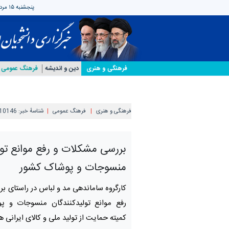
پنجشنبه ۱۵ مرداد ۱۴۰۵
فرهنگی و هنری
دین و اندیشه
فرهنگ عمومی
فرهنگی و هنری
فرهنگ عمومی
شناسهٔ خبر:
10146
بررسی مشکلات و رفع موانع تول
منسوجات و پوشاک کشور
کارگروه ساماندهی مد و لباس در راستای ب
رفع موانع تولیدکنندگان منسوجات و پ
کمیته حمایت از تولید ملی و کالای ایرانی ه