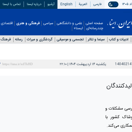
فارسی
العربیة
English
آرشیو
درباره ایسنا
تماس با ایسنا
صفحه اصلی
علمی و دانشگاهی
سیاسی
فرهنگی و هنری
اقتصادی
چندرسانه‌ای
ایسنا+
ادبیات و کتاب
سینما و تئاتر
تجسمی و موسیقی
گردشگری و میراث
رسانه
فرهنگ 
14040214
یکشنبه ۱۴ اردیبهشت ۱۴۰۴ | ۲۲:۱۰
یدکنندگان
ررسی مشکلات و
وشاک کشور با
مکاری می‌کند.