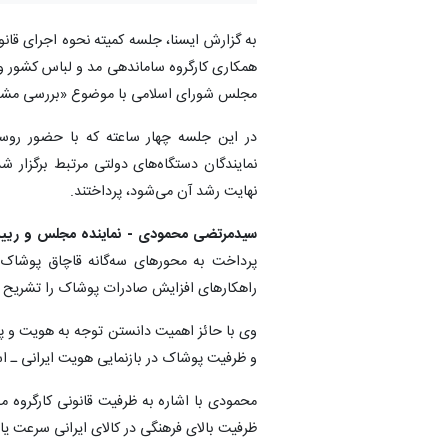
به گزارش ایسنا، جلسه کمیته نحوه اجرای قانو
همکاری کارگروه ساماندهی مد و لباس کشور و 
مجلس شورای اسلامی با موضوع «بررسی مشکلا
در این جلسه چهار ساعته که با حضور روس
نمایندگان دستگاه‌های دولتی مرتبط برگزار ش
نهایت رشد آن می‌شود، پرداختند.
سیدمرتضی محمودی - نماینده مجلس و رییس ک
پرداخت به محورهای سه‌گانه قاچاق پوشاک 
راهکارهای افزایش صادرات پوشاک را تشریح ک
وی با حائز اهمیت دانستن توجه به هویت و پی
و ظرفیت پوشاک در بازنمایی هویت ایرانی ـ ا
محمودی با اشاره به ظرفیت قانونی کارگروه مد 
ظرفیت بالای فرهنگی در کالای ایرانی سرعت یاب