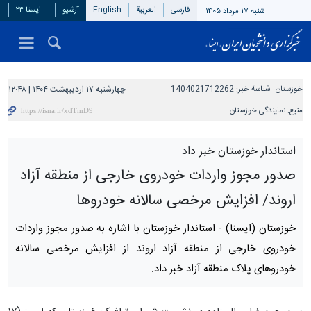
فارسی
العربیة
English
آرشیو
ایسنا ۲۴
شنبه ۱۷ مرداد ۱۴۰۵
خوزستان
شناسهٔ خبر:
1404021712262
چهارشنبه ۱۷ اردیبهشت ۱۴۰۴ | ۱۲:۴۸
منبع:
نمایندگی خوزستان
استاندار خوزستان خبر داد
صدور مجوز واردات خودروی خارجی از منطقه آزاد
اروند/ افزایش مرخصی سالانه خودروها
خوزستان (ایسنا) -
استاندار خوزستان با اشاره به صدور مجوز واردات
خودروی خارجی از منطقه آزاد اروند از افزایش مرخصی سالانه
خودروهای پلاک منطقه آزاد خبر داد.