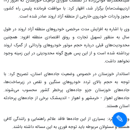
سیدمحمدرضا موالی‌زاده در نشست شورای ترافیک خوزستان که امروز (۱۷
اردیبهشت‌ماه) برگزار شد، اظهار کرد: با موافقت فرمانده پلیس راه کشور،
مجوز واردات خودروی خارجی از منطقه آزاد اروند صادر شده است.
وی با اشاره به افزایش مدت مرخصی خودروهای منطقه آزاد اروند در طول
سال به منظور تسهیل تجارت و رونق اقتصادی منطقه افزود: همچنین
محدودیت‌های قبلی درباره حجم موتور خودروهای وارداتی از گمرک اروند
برداشته شده است و از این پس هیچ گونه محدودیتی در این زمینه وجود
نخواهد داشت.
استاندار خوزستان در خصوص وضعیت جاده‌های استان، تصریح کرد: با
توجه به حجم بالای تردد خودروهای سنگین و نقص در زیرساخت‌ها،
جاده‌های خوزستان جزو جاده‌های پرخطر کشور محسوب می‌شوند.
جاده‌های اهواز - خرمشهر و اهواز - اندیمشک برخی از جاده‌های پرحادثه
استان هستند.
وی بیان کرد: بسیاری از این جاده‌ها فاقد علائم راهنمایی و رانندگی کافی
هستند و مسئولان مربوطه باید توجه فوری به این مساله داشته باشند.