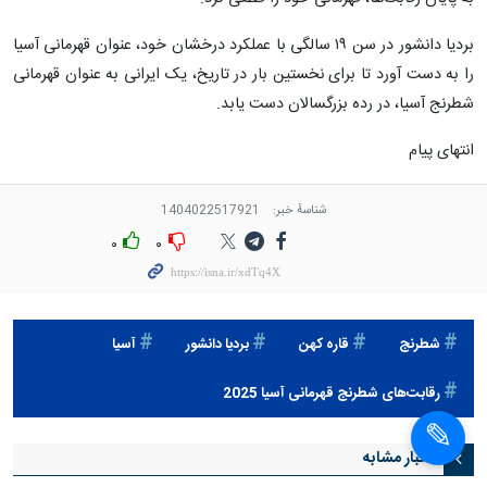
بردیا دانشور در سن ۱۹ سالگی با عملکرد درخشان خود، عنوان قهرمانی آسیا
را به دست آورد تا برای نخستین بار در تاریخ، یک ایرانی به عنوان قهرمانی
شطرنج آسیا، در رده بزرگسالان دست یابد.
انتهای پیام
شناسهٔ خبر:
1404022517921
۰
۰
شطرنج
قاره کهن
بردیا دانشور
آسيا
رقابت‌های شطرنج قهرمانی آسیا 2025
اخبار مشابه