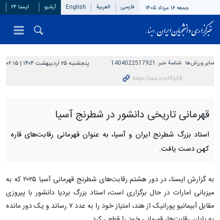
فارسی
العربیة
English
آرشیو
ایسنا ۲۴
جمعه ۱۶ مرداد ۱۴۰۵
سایر ورزش‌ها
شناسهٔ خبر:
1404022517921
پنجشنبه ۲۵ اردیبهشت ۱۴۰۴ | ۰۲:۱۵
قهرمانی تاریخی دانشور در شطرنج آسیا
استاد بزرگ شطرنج ایران و آسیا، به عنوان قهرمانی رقابت‌های قاره
کهن دست یافت.
به گزارش ایسنا، در دور هشتم رقابت‌های شطرنج قهرمانی آسیا ۲۰۲۵ که به
میزبانی امارات در حال برگزاری است، استاد بزرگ بردیا دانشور با پیروزی
مقابل آبیمانیو پورانیک از هند، امتیاز خود را به عدد ۷ رساند و یک دور مانده
به پایان رقابت‌ها، قهرمانی خود را قطعی کرد.