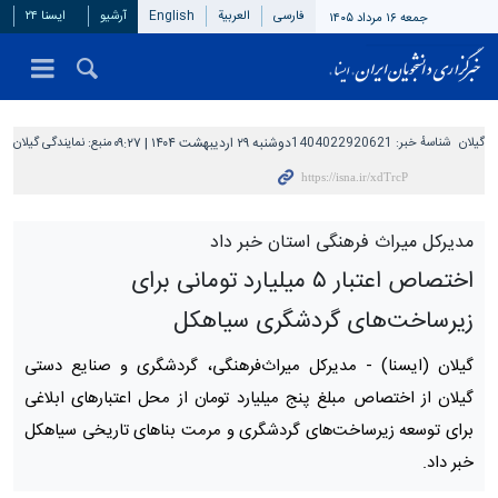
فارسی
العربیة
English
آرشیو
ایسنا ۲۴
جمعه ۱۶ مرداد ۱۴۰۵
گیلان
شناسهٔ خبر:
1404022920621
دوشنبه ۲۹ اردیبهشت ۱۴۰۴ | ۰۹:۲۷
منبع:
نمایندگی گیلان
مدیرکل میراث فرهنگی استان خبر داد
اختصاص اعتبار ۵ میلیارد تومانی برای
زیرساخت‌های گردشگری سیاهکل
گیلان (ایسنا) -
مدیرکل میراث‌فرهنگی، گردشگری و صنایع دستی
گیلان از اختصاص مبلغ پنج میلیارد تومان از محل اعتبارهای ابلاغی
برای توسعه زیرساخت‌های گردشگری و مرمت بناهای تاریخی سیاهکل
خبر داد.