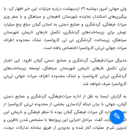
ولی جهانی امروز دوشنبه ۲۹ اردیبهشت‌ درباره جزئیات این خبر اظهار کرد: با
پیگیری‌های استاندار، نماینده شهرستان لاهیجان و سیاهکل و با سفر وزیر
میراث فرهنگی، گردشگری و صنایع دستی به استان گیلان مبلغ پنج میلیارد
تومان برای زیرساخت‌های گردشگری، تکمیل غارهای تاریخی شهرستان
سیاهکل، زیرساخت گردشگری تی تی کاروانسرا، تملک محدوده اطراف
میراث جهانی تی‌تی کاروانسرا اختصاص یافته است.
مدیرکل میراث‌فرهنگی، گردشگری و صنایع دستی گیلان افزود: این اعتبار
برای تکمیل غارهای تاریخی شهرستان سیاهکل، توسعه زیرساخت‌های
گردشگری تی‌تی کاروانسرا، و تملک محدوده اطراف میراث جهانی تی‌تی
کاروانسرا صرف خواهد شد.
به گزارش ایسنا به نقل از اداره میراث‌فرهنگی، گردشگری و صنایع دستی
گیلان، جهانی با بیان اینکه آزادسازی بخشی از محدوده تی‌تی کاروانسرا از
تعهدات اداره کل میراث فرهنگی گیلان بوده تا منظر فرهنگی و تاریخی این
اثر بهبود یابد، گفت: مراحل اجرایی این پروژه‌ها با مشخص شدن ناظرین و
تدوین شرح عملیات آغاز شده و به‌زودی از طریق سامانه تدارکات دولت،