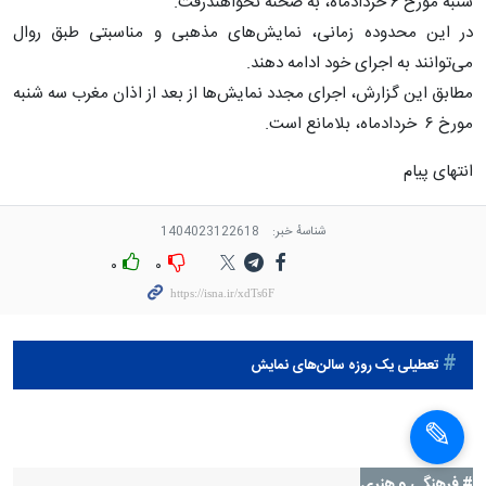
شنبه مورخ ۶ خردادماه، به صحنه نخواهندرفت.
در این محدوده زمانی، نمایش‌های مذهبی و مناسبتی طبق روال
می‌توانند به اجرای خود ادامه دهند.
مطابق این گزارش، اجرای مجدد نمایش‌ها از بعد از اذان مغرب سه شنبه
مورخ ۶ خردادماه، بلامانع است.
انتهای پیام
شناسهٔ خبر:
1404023122618
۰
۰
تعطیلی یک روزه سالن‌های نمایش
# فرهنگی و هنری