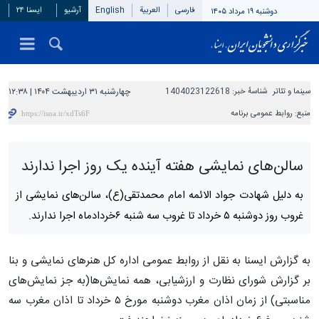
فارسی
العربیة
English
آرشیو
ایسنا ۲۴
دوشنبه ۱۹ مرداد ۱۴۰۵
سینما و تئاتر
شناسهٔ خبر:
1404023122618
چهارشنبه ۳۱ اردیبهشت ۱۴۰۴ | ۱۲:۳۸
منبع:
روابط عمومی برنامه
سالن‌های نمایشی هفته آینده یک روز اجرا ندارند
به دلیل شهادت جواد الائمه امام محمدتقی(ع)، سالن‌های نمایشی از
غروب روز دوشنبه ۵ خرداد تا غروب سه شنبه ۶خردادماه اجرا ندارند.
به گزارش ایسنا به نقل از روابط عمومی اداره کل هنرهای نمایشی و بنا
بر گزارش شورای نظارت و ارزشیابی، همه نمایش‌ها(به جز نمایش‌های
مناسبتی) از زمان اذان مغرب دوشنبه مورخ ۵ خرداد تا اذان مغرب سه