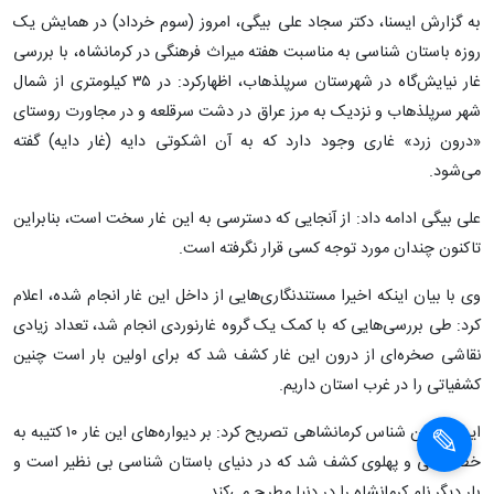
به گزارش ایسنا، دکتر سجاد علی بیگی، امروز (سوم خرداد) در همایش یک
روزه باستان شناسی به مناسبت هفته میراث فرهنگی در کرمانشاه، با بررسی
غار نیایش‌گاه در شهرستان سرپلذهاب، اظهارکرد: در ۳۵ کیلومتری از شمال
شهر سرپلذهاب و نزدیک به مرز عراق در دشت سرقلعه و در مجاورت روستای
«درون زرد» غاری وجود دارد که به آن اشکوتی دایه (غار دایه) گفته
می‌شود.
علی بیگی ادامه داد: از آنجایی که دسترسی به این غار سخت است، بنابراین
تاکنون چندان مورد توجه کسی قرار نگرفته‌ است.
وی با بیان اینکه اخیرا مستندنگاری‌هایی از داخل این غار انجام شده، اعلام
کرد: طی بررسی‌هایی که با کمک یک گروه غارنوردی انجام شد، تعداد زیادی
نقاشی صخره‌ای از درون این غار کشف شد که برای اولین بار است چنین
کشفیاتی را در غرب استان داریم.
این باستان شناس کرمانشاهی تصریح کرد: بر دیواره‌های این غار ۱۰ کتیبه به
خط آرامی و پهلوی کشف شد که در دنیای باستان شناسی بی نظیر است و
بار دیگر نام کرمانشاه را در دنیا مطرح می‌کند.