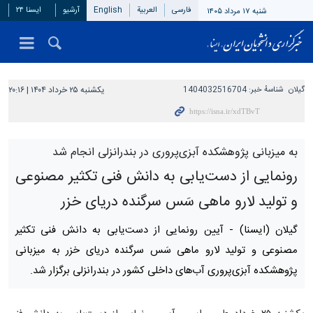
فارسی
العربیة
English
آرشیو
ایسنا ۲۴
شنبه ۱۷ مرداد ۱۴۰۵
گیلان
شناسهٔ خبر:
1404032516704
یکشنبه ۲۵ خرداد ۱۴۰۴ | ۲۰:۱۶
به میزبانی پژوهشکده ‌آبزی‌پروری در بندرانزلی انجام شد
رونمایی از دست‌یابی به دانش فنی تکثیر مصنوعی
و تولید لارو ماهی سَس سرگنده دریای خزر
گیلان (ایسنا) -
آیین رونمایی از دست‌یابی به دانش فنی تکثیر
مصنوعی و تولید لارو ماهی سَس سرگنده دریای خزر به میزبانی
پژوهشکده ‌آبزی‌پروری آب‌های داخلی کشور در بندرانزلی برگزار شد.