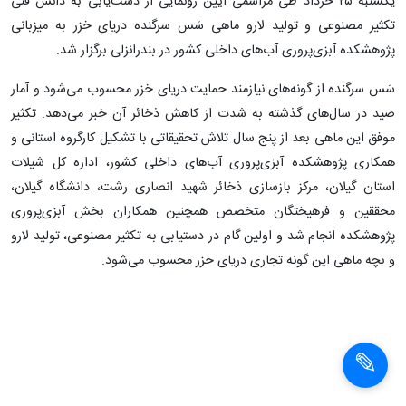
یکشنبه ۲۵ خرداد طی مراسمی آیین رونمایی از دست‌یابی به دانش فنی
تکثیر مصنوعی و تولید لارو ماهی سَس سرگنده دریای خزر به میزبانی
پژوهشکده ‌آبزی‌پروری آب‌های داخلی کشور در بندرانزلی برگزار شد.
سَس سرگنده از گونه‌های نیازمند حمایت دریای خزر محسوب می‌شود و آمار
صید در سال‌های گذشته به شدت از کاهش ذخائر آن خبر می‌دهد. تکثیر
موفق این ماهی بعد از پنج سال تلاش تحقیقاتی با تشکیل کارگروه استانی و
همکاری پژوهشکده آبزی‌پروری آب‌های داخلی کشور، اداره کل شیلات
استان گیلان، مرکز بازسازی ذخائر شهید انصاری رشت، دانشگاه‌ گیلان،
محققین و فرهیختگان متخصص همچنین همکاران بخش آبزی‌پروری
پژوهشکده انجام شد و اولین گام در دستیابی به تکثیر مصنوعی، تولید لارو
و بچه ماهی این گونه تجاری دریای خزر محسوب می‌شود.