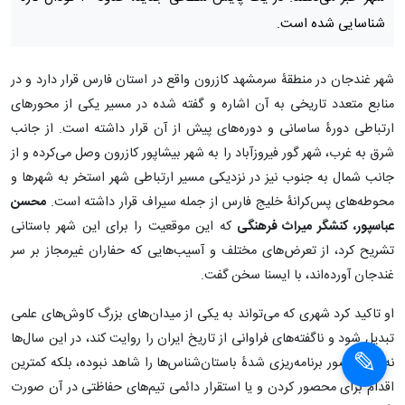
شناسایی شده است.
شهر غندجان در منطقۀ سرمشهد کازرون واقع در استان فارس قرار دارد و در
منابع متعدد تاریخی به آن اشاره و گفته شده در مسیر یکی از محورهای
ارتباطی دورۀ ساسانی و دوره‌های پیش از آن قرار داشته است. از جانب
شرق به غرب، شهر گور فیروزآباد را به شهر بیشاپور کازرون وصل می‌کرده و از
جانب شمال به جنوب نیز در نزدیکی مسیر ارتباطی شهر استخر به شهرها و
محوطه‌های پس‌کرانۀ خلیج فارس از جمله سیراف قرار داشته است.
محسن
عباسپور، کنشگر میراث‌ فرهنگی
که این موقعیت را برای این شهر باستانی
تشریح کرد، از تعرض‌های مختلف و آسیب‌هایی که حفاران غیرمجاز بر سر
غندجان آورده‌اند، با ایسنا سخن گفت.
او تاکید کرد شهری که می‌تواند به یکی از میدان‌های بزرگ کاوش‌های علمی
تبدیل شود و ناگفته‌های فراوانی از تاریخ ایران را روایت کند، در این سال‌ها
نه تنها حضور برنامه‌ریزی شدۀ باستان‌شناس‌ها را شاهد نبوده، بلکه کمترین
اقدام برای محصور کردن و یا استقرار دائمی تیم‌های حفاظتی در آن صورت