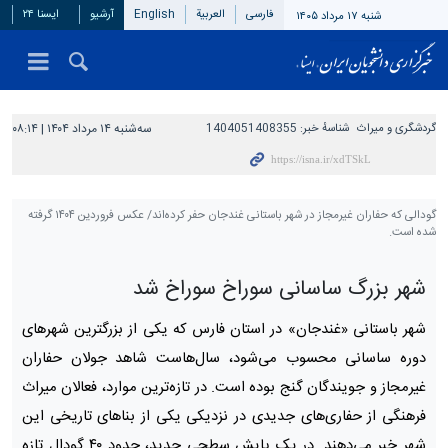
فارسی
العربیة
English
آرشیو
ایسنا ۲۴
شنبه ۱۷ مرداد ۱۴۰۵
گردشگری و میراث
شناسهٔ خبر:
1404051408355
سه‌شنبه ۱۴ مرداد ۱۴۰۴ | ۰۸:۱۴
گودالی که حفاران غیرمجاز در شهر باستانی غندجان حفر کرده‌اند/ عکس فروردین ۱۴۰۴ گرفته
شده است.
شهر بزرگ ساسانی سوراخ سوراخ شد
شهر باستانی «غندجان» در استان فارس که یکی از بزرگترین شهرهای
دوره ساسانی محسوب می‌شود، سال‌هاست شاهد جولان حفاران
غیرمجاز و جویندگان گنج بوده است. در تازه‌ترین موارد، فعالان میراث‌
فرهنگی از حفاری‌های جدیدی در نزدیکی یکی از بناهای تاریخی این
شهر خبر می‌دهند. در یک پایش سطحی جدید، حدود ۴۰ گودال تازه