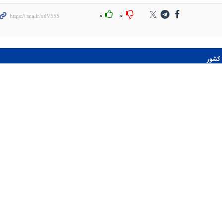
۰
۰
کشور
سری دوم اصلاحات
مهلت انتخاب رشته کنکور
دفترچه راهنمای انتخاب
تمدید شد/اصلاح مجدد
رشته کنکور منتشر شد
دفترچه راهنما