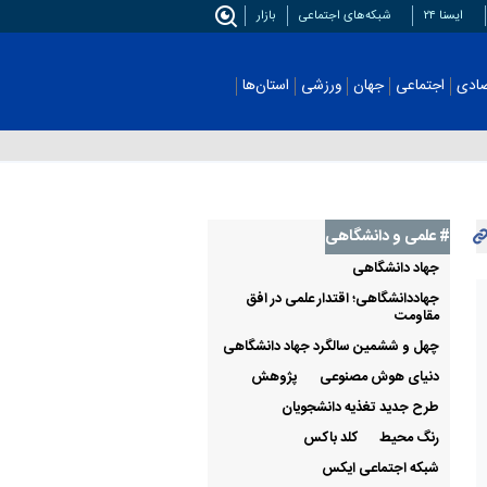
ایسنا ۲۴
شبکه‌های اجتماعی
بازار
اجتماعی
جهان
ورزشی
استان‌ها
عکس
# علمی‌ و دانشگاهی
جهاد دانشگاهی
جهاددانشگاهی؛ اقتدار علمی در افق
مقاومت
چهل و ششمین سالگرد جهاد دانشگاهی
دنیای هوش مصنوعی
پژوهش
طرح جدید تغذیه دانشجویان
رنگ محیط
کلد باکس
شبکه اجتماعی ایکس