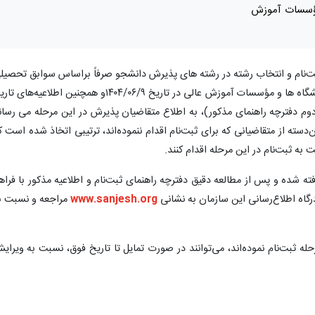
نشگاه‌ها و مؤسسات آموزش
ثبت‌نام و انتخاب رشته در رشته های پذیرش دانشجو صرفاً براساس سوابق تحصیل
«بدون آزمون» سراسری مهرماه سال ۱۴۰۴ دانشگاه ها و مؤسسات آموزش عالی در تاریخ ۱۴۰۴/۰۶/۹و همچنین اطلاعیه‌ها
 اول و دوم دفترچه راهنمای مذکور)، به اطلاع متقاضیان پذیرش در این مرحله می رسان
دسته از متقاضیانی که برای ثبت‌نام اقدام ننموده‌اند، ترتیبی اتخاذ شده است ک
ته شده و پس از مطالعه دقیق دفترچه راهنمای ثبت‌نام و اطلاعیه مذکور با فراه
درگاه اطلاع‌رسانی این سازمان به نشانی
www.sanjesh.org
مراجعه و نسبت ب
مرحله ثبت‌نام نموده‌اند، می‌توانند در صورت تمایل تا تاریخ فوق، نسبت به ویرای