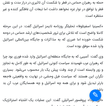
حمله به رهبران حماس در قطر یا شکست آن تاثیری در دراز مدت و نقش
قطر یا توافق در نوار غزه نخواهد داشت اما تبعات آن غافلگیر کننده و غیر
منتظره است.
«کسینیا اسفیتلوفا» تحلیلگر روزنامه تایمز اسرائیل گفت: در این مرحله
کاملا واضح است که تلاش برای ترور شخصیت‌های ارشد حماس در دوحه
شکست خورده اما ضرری که به مذاکرات و جایگاه بین‌المللی اسرائیل
وارد شده موفق بوده است.
وی گفت: آسیبی که به جایگاه منطقه‌ای اسرائیل وارد شده فوری بود چرا
که رهبران عرب فهمیدند سیاست کنونی اسرائیل که به طور کامل به تجاوز
و زور وابسته است از چند وقت پیش یک بار محسوب می‌شود. بسیاری
نگران این هستند که سیاست فیل وحشی در نهایت به واقعیتی فاجعه
بارتر تبدیل شود و برای همه چه اسرائیل و چه همسایگان عرب آن بد
باشد.
«الی فودا» پروفسور اسرائیلی گفت: این عملیات یک اشتباه استراتژیک