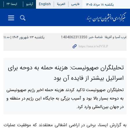
فارسی
العربیة
English
آرشیو
ایسنا ۲۴
یکشنبه ۱۸ مرداد ۱۴۰۵
غرب آسیا و آفریقا
شناسهٔ خبر:
1404062313350
یکشنبه ۲۳ شهریور ۱۴۰۴ | ۱۱:۰۰
تحلیلگران صهیونیست: هزینه حمله به دوحه برای
اسرائیل بیشتر از فایده آن بود
تحلیلگران صهیونیست تاکید کردند هزینه حمله اخیر رژیم صهیونیستی
به دوحه بسیار بالا بود و آسیب بزرگی به جایگاه این رژیم در منطقه و
در جهان بین‌المللی وارد کرد.
به گزارش ایسنا، برخی در اراضی اشغالی معتقدند که موفقیت عملیات