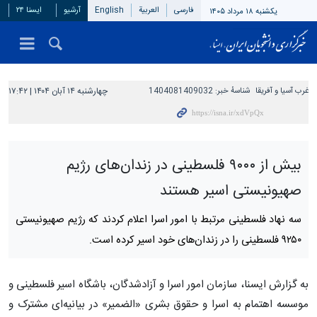
فارسی
العربیة
English
آرشیو
ایسنا ۲۴
یکشنبه ۱۸ مرداد ۱۴۰۵
غرب آسیا و آفریقا
شناسهٔ خبر:
1404081409032
چهارشنبه ۱۴ آبان ۱۴۰۴ | ۱۷:۴۲
بیش از ۹۰۰۰ فلسطینی در زندان‌های رژیم
صهیونیستی اسیر هستند
سه نهاد فلسطینی مرتبط با امور اسرا اعلام کردند که رژیم صهیونیستی
۹۲۵۰ فلسطینی را در زندان‌های خود اسیر کرده است.
به گزارش ایسنا، سازمان امور اسرا و آزادشدگان، باشگاه اسیر فلسطینی و
موسسه اهتمام به اسرا و حقوق بشری «الضمیر» در بیانیه‌ای مشترک و