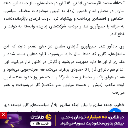
آیت‌الله محمدباقر محمدی لائینی، ۱۶ آبان در خطبه‌های نماز جمعه این هفته
ساری در مصلی امام خمینی (ره)، به تبیین موضوعات مختلف سیاسی،
اجتماعی و اقتصادی پرداخت و پیشنهاد کرد: دولت ارزهای بازگردانده‌نشده
به خزانه را جمع‌آوری کند و بودجه شرکت‌های زیان‌ده وابسته به دولت را
قطع کند.
وی یادآور شد: جمع‌آوری گازهای مشعل نیز جای تقدیر دارد، که این
مشعل‌های گازی که ده‌ها سال دارد می‌سوزد، قراردادهایی بسته شده و
مقداری از این‌ها دارد مدیریت می‌شود و گازش در اختیار قرار می‌گیرد، این
اقدام هم ناترازی گاز را تا حدودی برطرف می‌کند، هم صرفه‌جویی می‌شود و
هم در هوای پاک و محیط زیست تأثیرگذار است، هر روز حدود ۳۰۰ میلیون
فوت مکعب (بیش از هشت میلیون متر مکعب) گاز می‌سوخت و هدر
می‌رفت.
خطیب جمعه ساری با بیان اینکه سالروز ابلاغ سیاست‌های کلی توسعه دریا
محور از طرف مقام معظم رهبری است، اظهار کرد: مازندران در میان هفت
×
×
استان ساحلی، یک موقعیت بسیار مهمی دارد و می‌توانیم در توسعه اقتصاد