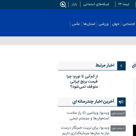
ایسنا ۲۴
شبکه‌های اجتماعی
بازار
اجتماعی
جهان
ورزشی
استان‌ها
عکس
اخبار مرتبط
از کم‌آبی تا تورم؛ چرا
قیمت برنج ایرانی
متوقف نمی‌شود؟
آخرین اخبار چندرسانه ای
ویدیو/ ویتامین D؛ راز سلامت
۳ ساعت قبل
استخوان‌ها و سیستم ایمنی
ویدیو/ برای تربیت خبرنگار درست،
۸ ساعت قبل
نیاز به سال‌ها سرمایه‌گذاری داریم