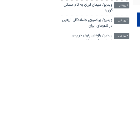
ویدیو/ سیمان ارزان به کام مسکن
۲ روز قبل
گران!
ویدیو/ پیاده‌روی جاماندگان اربعین
۳ روز قبل
در شهرهای ایران
ویدیو/ رازهای پنهان در پس
۳ روز قبل
اسپاسم‌های عضلانی
ویدیو/ پیاده‌روی بزرگ «جاماندگان
۳ روز قبل
اربعین» از تهران تا شهرری
ویدیو/ آمریکا می‌خواهد تنگه هرمز
۳ روز قبل
را از کف ایران دربیاورد
ویدیو/ تردد زائران اربعین حسینی از
۴ روز قبل
مرز خسروی
ویدیو/ سقوط محبوبیت ترامپ به
۴ روز قبل
پایین‌ترین سطح
ویدیو/ الان مذاکره‌ای با آمریکا
۴ روز قبل
نداریم؛ تمرکز مذاکره با عمان و درباره
تنگه هرمز است
ویدئو/ طرح جدید تغذیه
۴ روز قبل
دانشجویی را به طرح سوء تغذیه
دانشجویان تغییر دهید