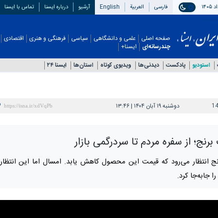
فارسی
العربیة
English
آرشیو
درباره ایسنا
تماس با ایسنا
صفحه اصلی
علمی و دانشگاهی
سیاسی
فرهنگی و هنری
اقتصادی
چندرسانه‌ای
ایسنا+
استودیو
پادکست
دیدنی‌ها
ویدیوی کوتاه
استان‌ها
ایسنا ۲۴
1
دوشنبه ۱۹ آبان ۱۴۰۴ | ۱۳:۴۶
رنج؛ از سفره مردم تا سردرگمی بازار
رنج انتظار می‌رود که قیمت این محصول کاهش یابد. امسال اما این انتظار
 جابه‌جا کرد.