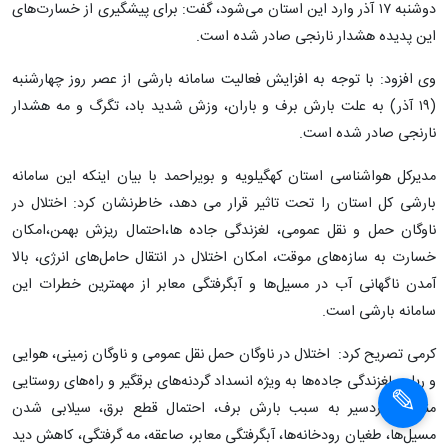
صدور هشدار نارنجی هواشناسی برای کهگیلویه و
بویراحمد
کهگیلویه و بویراحمد (ایسنا) -
مدیرکل هواشناسی استان کهگیلویه و
بویراحمد از صدور هشدار نارنجی نسبت به بارش برف و باران در این
استان خبر داد.
علی کرمی در گفت و گو با خبرنگار ایسنا در تشریح این سامانه بارشی که از
دوشنبه ۱۷ آذر وارد این استان می‌شود، گفت: برای پیشگیری از خسارت‌های
این پدیده هشدار نارنجی صادر شده است.
×
وی افزود: با توجه به افزایش فعالیت سامانه بارشی از عصر روز چهارشنبه
×
(۱۹ آذر) به علت بارش برف و باران، وزش شدید باد، تگرگ و مه هشدار
نارنجی صادر شده است.