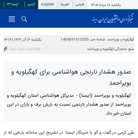
فارسی
العربیة
English
آرشیو
ایسنا ۲۴
یکشنبه ۱۸ مرداد ۱۴۰۵
کهگیلویه و بویراحمد
شناسهٔ خبر:
1404091610350
یکشنبه ۱۶ آذر ۱۴۰۴ | ۱۳:۱۶
منبع:
نمایندگی کهگیلویه و بویراحمد