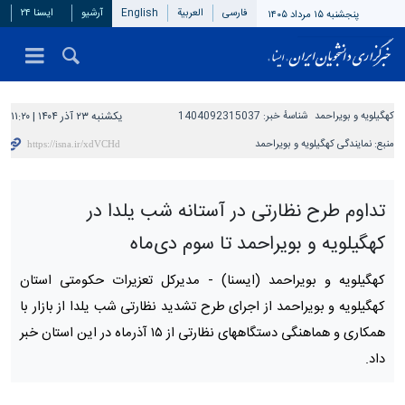
فارسی
العربیة
English
آرشیو
ایسنا ۲۴
پنجشنبه ۱۵ مرداد ۱۴۰۵
کهگیلویه و بویراحمد
شناسهٔ خبر:
1404092315037
یکشنبه ۲۳ آذر ۱۴۰۴ | ۱۱:۲۰
منبع:
نمایندگی کهگیلویه و بویراحمد
تداوم طرح نظارتی در آستانه شب یلدا در
کهگیلویه و بویراحمد تا سوم دی‌ماه
کهگیلویه و بویراحمد (ایسنا) -
مدیرکل تعزیرات حکومتی استان
کهگیلویه و بویراحمد از اجرای طرح تشدید نظارتی شب یلدا از بازار با
همکاری و هماهنگی دستگاههای نظارتی از ۱۵ آذرماه در این استان خبر
داد.