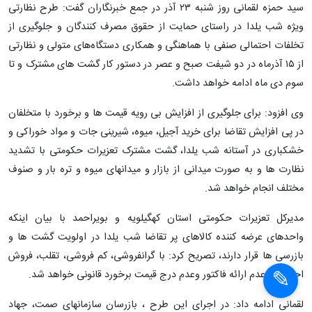
سید حمزه لقمانی روز شنبه ۲۳ آذر در جمع خبرنگاران گفت: طرح نظارتی
ویژه شب یلدا در راستای حمایت از حقوق مصرف کنندگان و جلوگیری از
تخلفات احتمالی صنفی با هماهنگی و همکاری دستگاه‌های متولی و نظارتی
از ۱۵ آذرماه در دو شیفت صبح و عصر در دستور کار گشت های مشترک و تا
سوم دی ماه ادامه خواهد داشت.
وی افزود: برای جلوگیری از افزایش بی رویه قیمت ها و برخورد با متخلفان
در پی افزایش تقاضا برای خرید آجیل، میوه، شیرینی جات و مواد خوراکی و
خشکباری در آستانه شب یلدا، گشت مشترک تعزیرات حکومتی با تشدید
نظارت ها و به صورت میدانی از بازار و میدانهای میوه و تره بار و صنوف
مختلف انجام خواهد شد.
مدیرکل تعزیرات حکومتی استان کهگیلویه و بویراحمد با بیان اینکه
واحدهای عرضه کننده کالاهای پر تقاضا شب یلدا در اولویت گشت ها و
بازرسی ها قرار دارند، تصریح کرد: با گرانفروشی، کم فروشی، تقلب، فروش
اجباری و عدم ارائه فاکتور وعدم درج قیمت برخورد قانونی خواهد شد.
لقمانی ادامه داد: در اجرای این طرح ، بازرسان سازمانهای صمت، جهاد