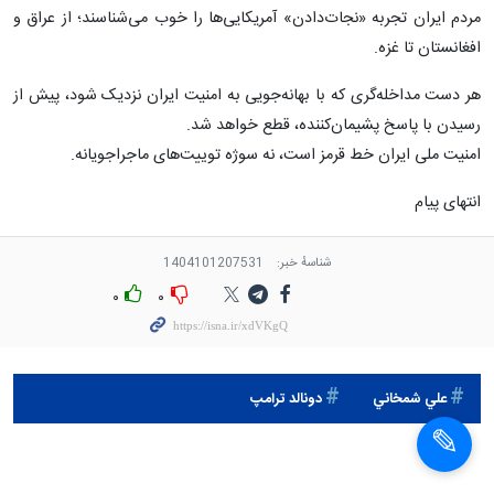
مردم ایران تجربه «نجات‌دادن» آمریکایی‌ها را خوب می‌شناسند؛ از عراق و
افغانستان تا غزه.
هر دست مداخله‌گری که با بهانه‌جویی به ‎امنیت ایران نزدیک شود، پیش از
رسیدن با پاسخ پشیمان‌کننده، قطع خواهد شد.
امنیت ملی ایران ‎خط قرمز است، نه سوژه توییت‌های ماجراجویانه.
انتهای پیام
شناسهٔ خبر:
1404101207531
۰
۰
علي شمخاني
دونالد ترامپ