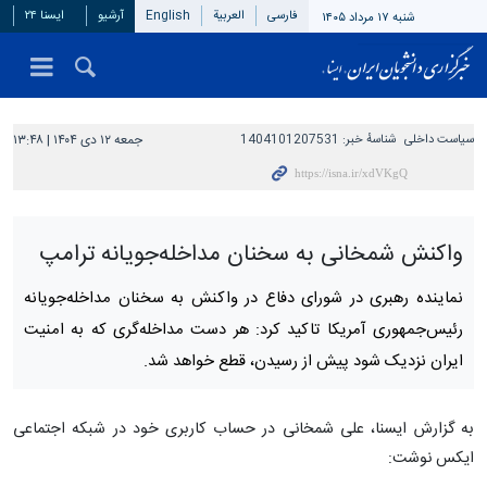
فارسی
العربیة
English
آرشیو
ایسنا ۲۴
شنبه ۱۷ مرداد ۱۴۰۵
سیاست داخلی
شناسهٔ خبر:
1404101207531
جمعه ۱۲ دی ۱۴۰۴ | ۱۳:۴۸
واکنش شمخانی به سخنان مداخله‌جویانه ترامپ
نماینده رهبری در شورای دفاع در واکنش به سخنان مداخله‌جویانه
رئیس‌جمهوری آمریکا تاکید کرد: هر دست مداخله‌گری که به امنیت
ایران نزدیک شود پیش از رسیدن، قطع خواهد شد.
به گزارش ایسنا، علی شمخانی در حساب کاربری خود در شبکه اجتماعی
ایکس نوشت: