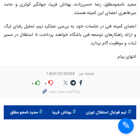
مجید نامجومطلق، رضا حسن‌زاده، بهتاش فریبا، جهانگیر کوثری و حامد
میرطاهری اعضای این کمیته هستند.
اعضای کمیته فنی در جلسات خود به بررسی عملکرد تیم، تحلیل رقبای لیگ
و ارائه راهکارهای توسعه فنی باشگاه خواهند پرداخت تا استقلال در مسیر
ثبات و موفقیت گام بردارد.
انتهای پیام
شناسهٔ خبر:
1404120100088
۰
۰
تيم فوتبال استقلال تهران
بهتاش فریبا
مجید نامجو مطلق