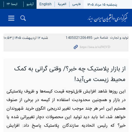
فارسی
العربیة
English
آرشیو
ایسنا ۲۴
پنجشنبه ۱۵ مرداد ۱۴۰۵
تولید و تجارت
شناسهٔ خبر:
1405021206495
شنبه ۱۲ اردیبهشت ۱۴۰۵ | ۱۰:۵۳