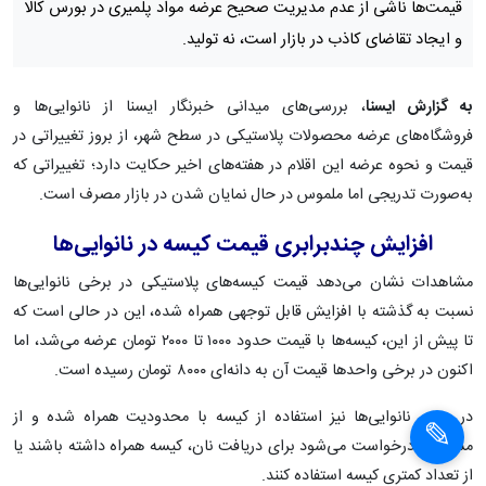
از بازار پلاستیک چه خبر؟/ وقتی گرانی به کمک
محیط زیست می‌آید!
این روزها شاهد افزایش قابل‌توجه قیمت کیسه‌ها و ظروف پلاستیکی
در بازار و همچنین محدودیت استفاده از کیسه در برخی از صنوف
هستیم این امر هر چند موجب تغییر تدریجی الگوی خرید شهروندان
خواهد شد، اما باید دید تولید این محصولات دچار تغییراتی شده یا
خیر؟ که رئیس اتحادیه سازندگان پلاستیک پاسخ داد: افزایش
قیمت‌ها ناشی از عدم مدیریت صحیح عرضه مواد پلمیری در بورس کالا
و ایجاد تقاضای کاذب در بازار است، نه تولید.
به گزارش ایسنا
، بررسی‌های میدانی خبرنگار ایسنا از نانوایی‌ها و
فروشگاه‌های عرضه محصولات پلاستیکی در سطح شهر، از بروز تغییراتی در
قیمت و نحوه عرضه این اقلام در هفته‌های اخیر حکایت دارد؛ تغییراتی که