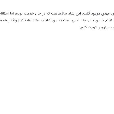
ود مهدی موعود گفت: این بنیاد سال‌هاست که در حال خدمت بوده، اما امکانا
اشت. با این حال، چند سالی است که این بنیاد به ستاد اقامه نماز واگذار شده 
 بسیاری را تربیت کنیم.
بیان کرد: واگذاری دبیرخانه مهدویت دانش‌آموزی کشور به استان، نشان‌دهند
۰
۰
مساجد
ستاد اقامه نماز
نمازخانه مدارس