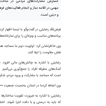
گسترش مشارکت‌های مردمی در ساخت
مهمی در اقامه نماز و انجام فعالیت‌های فر
و دینی است.
فیض‌الله رضایتی در گفت‌وگو با ایسنا اظهار 
برنامه‌های مناسب و ویژه‌ای را برای نمازخانه‌
وی خاطرنشان کرد: اولویت دوم ما مساجد هستن
نقش مقاومت را ایفا کنند.
رضایتی با اشاره به چالش‌های مالی افزود: 
کمک‌های متفرقه افراد را جمع‌آوری می‌کنیم
است که مساجد با مشارکت و ورود مردم، شکوف
وی اضافه کردما در استان به‌نسبت جمعیت ۲۰۰ تا ۳۰۰ مسجد کم داریم و باید این کمبودها با مشارکت‌های مردمی جبران کنیم.
رضایتی با اشاره به ضرورت تقویت ساختارها 
که باید به درستی و با دقت اجرا شوند. انت