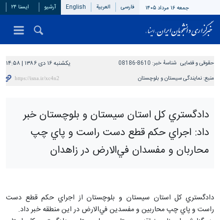
فارسی
العربیة
English
آرشیو
ایسنا ۲۴
جمعه ۱۶ مرداد ۱۴۰۵
حقوقی و قضایی
شناسهٔ خبر:
8610-08186
یکشنبه ۱۶ دی ۱۳۸۶ | ۱۴:۵۸
منبع:
نمایندگی سیستان و بلوچستان
دادگستري كل استان سيستان و بلوچستان خبر
داد: اجراي حکم قطع دست راست و پاي چپ
محاربان و مفسدان في‌الارض در زاهدان
دادگستري كل استان سيستان و بلوچستان از اجراي حکم قطع دست