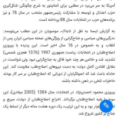
آمریکا به سر می‌برد در مطلبی برای المانیتور به شرح چگونگی شکل‌گیری
حزب اعتدال و توسعه با مشارکت رئیس‌جمهور منتخب در سال 78 و نیز
برنامه‌های حزب در انتخابات سال 88 پرداخته است.
به گزارش ایسنا به نقل از تابناک، موسویان در این مطلب می‌نویسد:
«درگیری‌های سیاسی و جناح‌گرایی از ویژگی‌های صحنه سیاسی ایران پس از
انقلاب و به خصوص در 16 سال اخیر است. این پدیده با پیروزی
اصلاح‌طلبان در انتخابات ریاست جمهوری 1997 (1376 هجری شمسی)
تشدید شد و خاتمی هر چند خود قائل به جناح‌گرایی نبود ولی نتوانست در
مقابل افتادن کامل دولت به دست نیروهای اصلاح‌طلب مقاومت کند. این
حادثه باعث شد که اصولگرایان از دورانی که اصلاح‌طلبان بر سر کار بودند
خاطرات تلخی در ذهن داشته باشند.
پیروزی محمود احمدی‌نژاد در انتخابات سال 1384 (2005 میلادی)، این
موج را علیه اصلاح‌طلبان برگرداند. اخراج اصلاح‌طلبان از دولت، سریع و
تقریبا تمام‌عیار بود و به این ترتیب، یک دوره هشت ساله دیگر از تسلط یک
جناح بر کشور شروع شد.