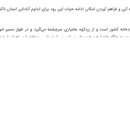
آبی و فراهم آوردن امکان ادامه حیات این رود برای تداوم آبادانی استان تاکی
رودخانه کشور است و از زردکوه بختیاری سرچشمه می‌گیرد و در طول مسیر خو
یت به جلگه حاصل‌خیز خوزستان سرازیر می‌شود. این رودخانه شهر اهواز را به د
سات دولتی و تاسیسات شهری در قسمت غربی رودخانه کارون قرار دارند. اغل
انه کارون هستند که مهم‌ترین آنان کشت و صنعت‌های نیشکر، نیروگاه‌های رامین 
 در سطح استان خوزستان است، به‌علاوه با ایجاد مراتع غنی در نواحی شمال
در واقع بخش اعظم جلگه خوزستان از آبرفت‌های رود کارون، کرخه و جراحی ب
۰
۰