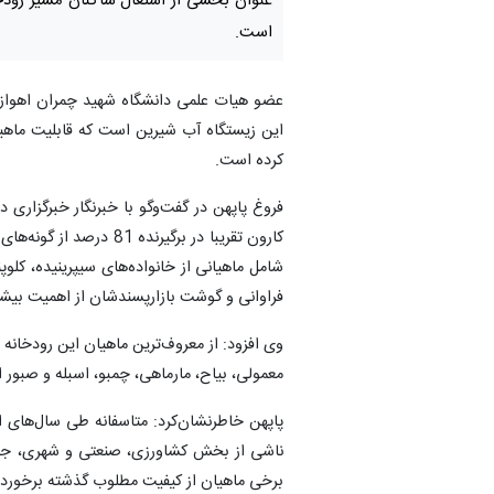
عنوان بخشی از اشتغال ساکنان مسیر رودخا
است.
عضو هیات علمی دانشگاه شهید چمران اهواز گ
این زیستگاه آب شیرین است که قابلیت ماهیگ
کرده است.
فروغ پاپهن در گفت‌وگو با خبرنگار خبرگزاری د
شامل ماهیانی از خانواده‌های سیپرینیده، کلوپ
فراوانی و گوشت بازارپسندشان از اهمیت بیشت
وی افزود: از معروف‌ترین ماهیان این رودخانه 
معمولی، بیاح، مارماهی، چمبو، اسبله و صبور 
پاپهن خاطرنشان‌کرد: متاسفانه طی سال‌های اخی
ناشی از بخش کشاورزی، صنعتی و شهری، جمع
برخی ماهیان از کیفیت مطلوب گذشته برخوردا