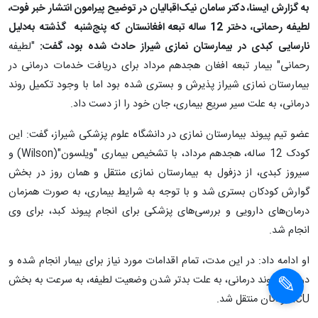
به گزارش ایسنا، دکتر سامان نیک‌اقبالیان در توضیح پیرامون انتشار خبر فوت،
لطیفه رحمانی، دختر 12 ساله تبعه افغانستان که پنج‌شنبه گذشته به‌دلیل
نارسایی کبدی در بیمارستان نمازی شیراز حادث شده بود، گفت:
"لطیفه
رحمانی" بیمار تبعه افغان هجدهم مرداد برای دریافت خدمات درمانی در
بیمارستان نمازی شیراز پذیرش و بستری شده بود اما با وجود تکمیل روند
درمانی، به علت سیر سریع بیماری، جان خود را از دست داد.
عضو تیم پیوند بیمارستان نمازی در دانشگاه علوم پزشکی شیراز، گفت: این
کودک 12 ساله، هجدهم مرداد، با تشخیص بیماری "ویلسون"(
Wilson
) و
سیروز کبدی، از دزفول به بیمارستان نمازی منتقل و همان روز در بخش
گوارش کودکان بستری شد و با توجه به شرایط بیماری، به صورت همزمان
درمان‌های دارویی و بررسی‌های پزشکی برای انجام پیوند کبد، برای وی
انجام شد.
او ادامه داد: در این مدت، تمام اقدامات مورد نیاز برای بیمار انجام شده و
در ادامه روند درمانی، به علت بدتر شدن وضعیت لطیفه، به سرعت به بخش
ICU
کودکان منتقل شد.