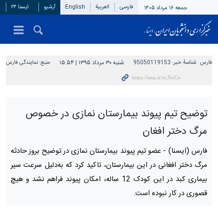
فارسی
العربیة
English
آرشیو
ایسنا ۲۴
جمعه ۱۶ مرداد ۱۴۰۵
فارس
شناسهٔ خبر:
95050119153
شنبه ۳۰ مرداد ۱۳۹۵ | ۱۵:۵۴
منبع:
نمایندگی فارس
توضیح تیم پیوند بیمارستان نمازی در خصوص
مرگ دختر افغان
فارس (ایسنا) -
عضو تیم پیوند بیمارستان نمازی در توضیح بروز حادثه
مرگ دختر افغانی در این بیمارستان، تاکید کرد که به‌دلیل سرعت سیر
بیماری کبد در این کودک 12 ساله، امکان پیوند فراهم نشد و هیچ
قصوری در کار نبوده است.