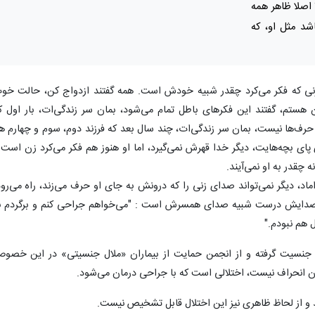
اصلا ظاهر همه
شد مثل او، که
همان زنی که فکر می‌کرد چقدر شبیه خودش است. همه گفتند ازدواج کن، حالت خو
تم، گفتند این فکرهای باطل تمام می‌شود، بمان سر زندگی‌ات، بار اول ک
 حرف‌ها نیست، بمان سر زندگی‌ات، چند سال بعد که فرزند دوم، سوم و چهارم ه
 پای بچه‌هایت، دیگر خدا قهرش نمی‌گیرد، اما او هنوز هم فکر می‌کرد زن است 
چقدر به او نمی‌آیند.
ه و داماد، دیگر نمی‌تواند صدای زنی را که درونش به جای او حرف می‌زند، راه می‌رود
که صدایش درست شبیه صدای همسرش است : "می‌خواهم جراحی کنم و برگردم ب
 هم نبودم."
 جنسیت گرفته‌ و از انجمن حمایت از بیماران «ملال جنسیتی» در این خصو
ودن انحراف نیست، اختلالی است که با جراحی درمان می‌شود.
و از لحاظ ظاهری نیز این اختلال قابل تشخیص نیست.