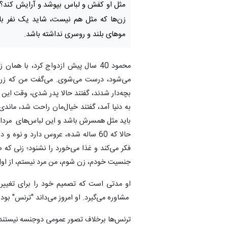
مثل او کفش و لباس بپوشد و آرایش کند؟ 
زن‌ها که مثل هم نیست، شاید یک نفر با
موهای بلند و روسری نداشته باشد.
محمود 40 سال پیش ازدواج کرد، با 
می‌شود، درست می‌شوی. می‌گفت من که زن هس
بچه‌دار شدند، گفتند حالا پدر شدی، وقت این
به دنیا آمد، گفتند خیال‌مان راحت شد، ماندی
باید مثل همسرش باشد و این لباس‌های مردانه 
حالا که 60 ساله شده، عروس دارد و نو
فکر می‌کند و غذا می‌خورد را نشنود؛ زنی 
جنسیت خودم، زن شوم، من مرد نیستم، از اول
او مدتی است که تصمیم خود را برای تغییر
مشاوره می‌گیرد. او امروز می‌داند "ترنس" ب
ترنس‌ها برخلاف تصور عمومی دوجنسه نیستند 