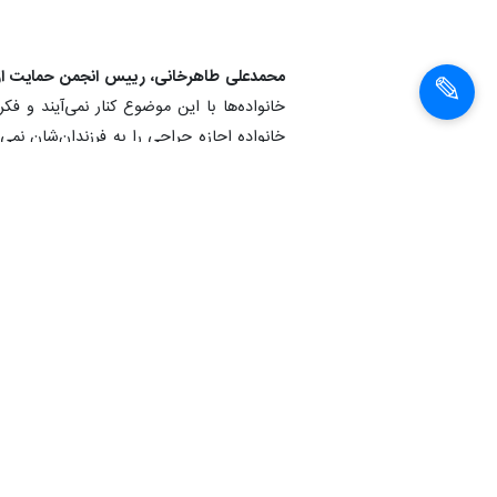
محمدعلی طاهرخانی، رییس انجمن حمایت از بی
خانواده‌ها با این موضوع کنار نمی‌آیند و ف
خانواده اجازه جراحی را به فرزندان‌شان نمی‌د
می‌کنند. در صورتی که از لحاظ فیزیکی و روان
را نمی‌دهد. وقتی گفته می‌شود بیماری جنسی
و راه درمانش چیست؟ از چه راهی به حق انس
آن قدر که انگشت اتهام سمت آنها است و می‌ت
بعد از خانواده، توجیه مدرسه شروع می‌شود
می‌شود که با دیگران فرق دارد، طاهرخانی در 
مدرسه اخراج می‌کنند. تعداد زیادی را هم به ا
تشخیص و درمان حدود دو سال زمان می‌برد، آیا
او را چه کسی می‌دهد؟ کدام قانون؟ البته ما ا
می‌کنیم. اما همین دادگاه نیز نواقصی دارد که ب