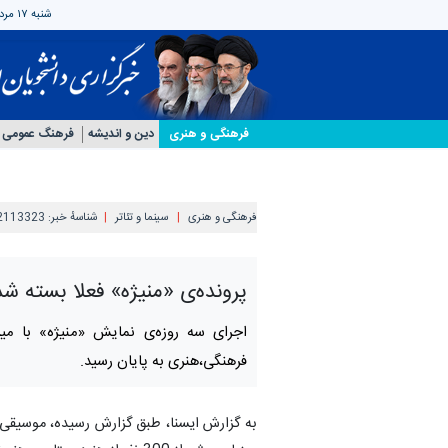
شنبه ۱۷ مرداد ۱۴۰۵
فرهنگی و هنری
دین و اندیشه
فرهنگ عمومی
فرهنگی و هنری
سینما و تئاتر
شناسهٔ خبر:
2113323
پرونده‌ی «منیژه» فعلا بسته شد
اجرای سه روزه‌ی نمایش «منیژه» با میز
فرهنگی،هنری به پایان رسید.