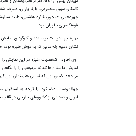
میزبان بیش از 300 نفر از هنر
کامکار، سهیل محمودی، یارتا یاران، علیرضا شف
چهره‌هایی همچون فائزه هاشمی، طیبه سیاوش
فرهنگسرای نیاوران بود.
بهاره جهاندوست نویسنده و کارگردان نمایش 
نشان دهیم رنج‌هایی که به دوش منیژه بود، ا
وی افزود : شخصیت منیژه در این نمایش را س
نمایش داستان عاشقانه فردوسی را با نگاهی ن
می‌دهد. ضمن این که تمامی هنرمندان این گرو
جهاندوست اعلام کرد: با توجه به استقبال مخ
ایران و تعدادی از کشورهای خارجی در قالب 