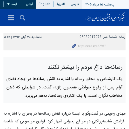
فارسی
العربیة
English
آرشیو
ایسنا ۲۴
پنجشنبه ۱۵ مرداد ۱۴۰۵
رسانه
شناسهٔ خبر:
96082917078
سه‌شنبه ۳۰ آبان ۱۳۹۶ | ۰۱:۲۸
رسانه‌ها داغ مردم را بیشتر نکنند
یک کارشناس و محقق رسانه با اشاره به نقش رسانه‌ها در ایجاد فضای
آرام پس از وقوع حوادثی همچون زلزله‌، گفت:‌ در شرایطی که ذهن
مخاطب نگران است، با یک اشاره‌ی رسانه‌ها، به‌هم می‌ریزد.
مهدی رحیمی در گفت‌وگو با ایسنا درباره نقش رسانه‌ها در بحران با اشاره به
افزایش شایعه‌پراکنی در مواقع بحرانی اظهار کرد: اولین موضوعی که شایعه